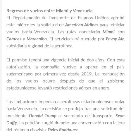
Regreso de vuelos entre Miami y Venezuela
El Departamento de Transporte de Estados Unidos aprobó
este miércoles la solicitud de
American Airlines
para reiniciar
vuelos hacia Venezuela. Las rutas conectarán
Miami
con
Caracas
y
Maracaibo
. El servicio será operado por
Envoy Air
,
subsidiaria regional de la aerolínea.
El permiso tendrá una vigencia inicial de dos años. Con esta
autorización, la compañía vuelve a operar en el país
sudamericano por primera vez desde 2019. La reanudación
de los vuelos ocurre después de que el gobierno
estadounidense levantó restricciones aéreas en enero.
Las limitaciones impedían a aerolíneas estadounidenses volar
hacia Venezuela. La decisión se produjo tras una solicitud del
presidente
Donald Trump
al secretario de Transporte,
Sean
Duffy
. La petición surgió durante una conversación con la jefa
del régimen chavista,
Delcy Rodríguez
.