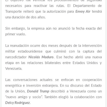
El objetivo fue verificar los procedimientos de seguridad
necesarios para reactivar las rutas. El Departamento de
Transporte reiteró que la autorización para
Envoy Air
tendrá
una duración de dos años.
Sin embargo, la empresa aún no anunció la fecha exacta del
primer vuelo.
La reanudación ocurre dos meses después de la intervención
militar estadounidense que culminó con la captura del
narcodictador
Nicolás Maduro
. Ese hecho abrió una nueva
etapa en las relaciones bilaterales entre Estados Unidos y
Venezuela.
Las conversaciones actuales se enfocan en cooperación
energética e inversión extranjera. En su discurso del Estado
de la Unión,
Donald Trump
describió a Venezuela como un
“nuevo amigo y socio”. También elogió la colaboración con
Delcy Rodríguez
.