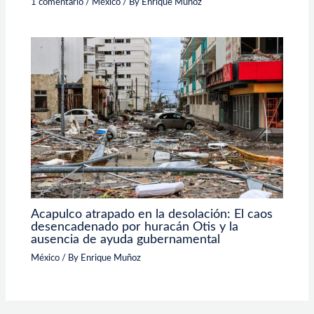
1 comentario
/
México
/ By
Enrique Muñoz
Acapulco atrapado en la desolación: El caos
desencadenado por huracán Otis y la
ausencia de ayuda gubernamental
México
/ By
Enrique Muñoz