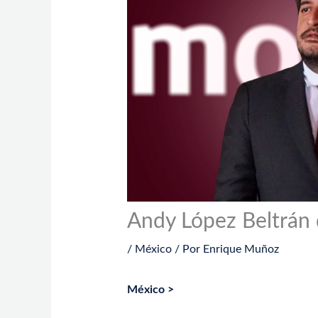
Andy López Beltrán 
/
México
/ Por
Enrique Muñoz
México >