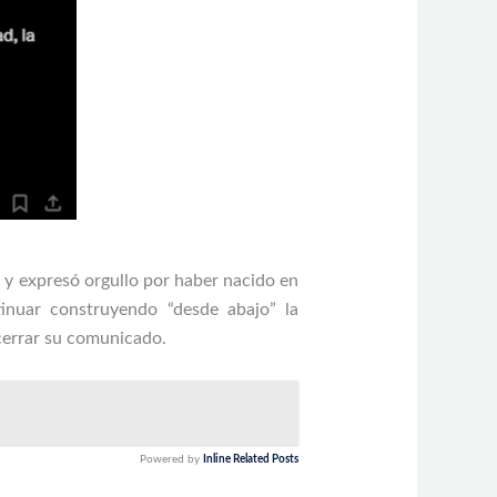
 y expresó orgullo por haber nacido en
inuar construyendo “desde abajo” la
 cerrar su comunicado.
Powered by
Inline Related Posts