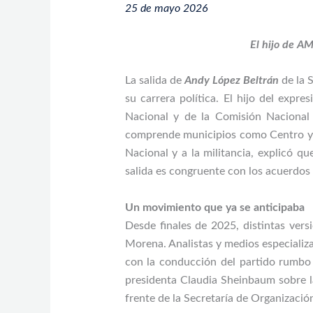
25 de mayo 2026
El hijo de AM
La salida de
Andy López Beltrán
de la 
su carrera política. El hijo del exp
Nacional y de la Comisión Nacional d
comprende municipios como Centro y Ja
Nacional y a la militancia, explicó q
salida es congruente con los acuerdos
Un movimiento que ya se anticipaba
Desde finales de 2025, distintas vers
Morena. Analistas y medios especializ
con la conducción del partido rumbo 
presidenta Claudia Sheinbaum sobre la
frente de la Secretaría de Organizació