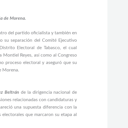
cia de Morena.
o del partido oficialista y también en
yo su separación del Comité Ejecutivo
istrito Electoral de Tabasco, el cual
na Montiel Reyes, así como al Congreso
imo proceso electoral y aseguró que su
de Morena.
z Beltrán
de la dirigencia nacional de
siones relacionadas con candidaturas y
areció una supuesta diferencia con la
s electorales que marcaron su etapa al