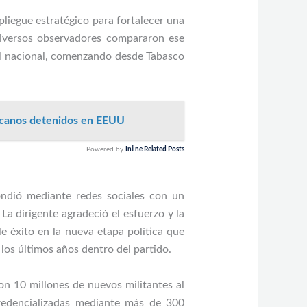
liegue estratégico para fortalecer una
Diversos observadores compararon ese
el nacional, comenzando desde Tabasco
xicanos detenidos en EEUU
Powered by
Inline Related Posts
ondió mediante redes sociales con un
La dirigente agradeció el esfuerzo y la
e éxito en la nueva etapa política que
los últimos años dentro del partido.
on 10 millones de nuevos militantes al
redencializadas mediante más de 300