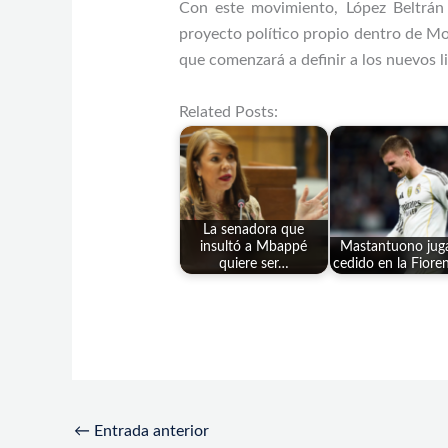
Con este movimiento, López Beltrán 
proyecto político propio dentro de Mo
que comenzará a definir a los nuevos l
Related Posts:
La senadora que
insultó a Mbappé
Mastantuono juga
quiere ser…
cedido en la Fiore
←
Entrada anterior