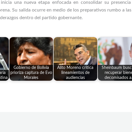
inicia una nueva etapa enfocada en consolidar su presencia 
rena. Su salida ocurre en medio de los preparativos rumbo a las
iderazgos dentro del partido gobernante.
Gobierno de Bolivia
Alito Moreno critica
Sheinbaum busc
ría
prioriza captura de Evo
lineamientos de
recuperar bien
ntina
Morales
audiencias
decomisados 