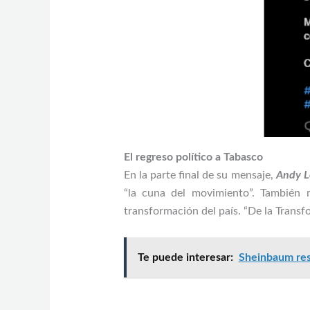
El regreso político a Tabasco
En la parte final de su mensaje,
Andy L
“la cuna del movimiento”. También 
transformación del país. “De la Transf
Te puede interesar:
Sheinbaum res