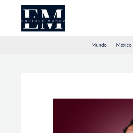
Ir
al
contenido
Mundo
México