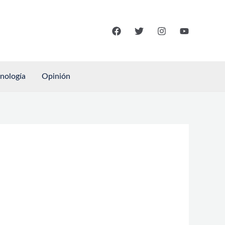
cnología
Opinión