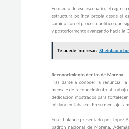
En medio de ese escenario, el regreso
estructura política propia desde el
camino con el proceso político que s
y posteriormente avanzando hacia la 
Te puede interesar:
Sheinbaum bus
Reconocimiento dentro de Morena
Tras darse a conocer la renuncia, l
mensaje de reconocimiento al trabajo
dedicación mostrados para fortalecer 
iniciará en Tabasco. En su mensaje ta
En el balance presentado por López Be
padrón nacional de Morena. Además,