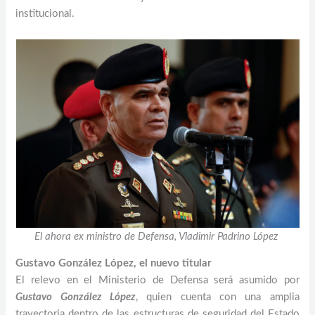
institucional.
El ahora ex ministro de Defensa, Vladimir Padrino López
Gustavo González López, el nuevo titular
El relevo en el Ministerio de Defensa será asumido por
Gustavo González López
, quien cuenta con una amplia
trayectoria dentro de las estructuras de seguridad del Estado