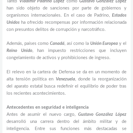
Tanto
Vladimir Padrino López
como
Gustavo González López
han sido objeto de sanciones por parte de gobiernos y
organismos internacionales. En el caso de Padrino,
Estados
Unidos
ha ofrecido recompensas por información relacionada
con presuntos delitos de corrupción y narcotráfico.
Además, países como
Canadá
, así como la
Unión Europea
y el
Reino Unido
, han impuesto restricciones que incluyen
congelamiento de activos y prohibiciones de ingreso.
El relevo en la cartera de Defensa se da en un momento de
alta tensión política en
Venezuela
, donde la reorganización
del aparato estatal busca redefinir el equilibrio de poder tras
los recientes acontecimientos.
Antecedentes en seguridad e inteligencia
Antes de asumir el nuevo cargo,
Gustavo González López
desarrolló una carrera dentro del ámbito militar y de
inteligencia. Entre sus funciones más destacadas se