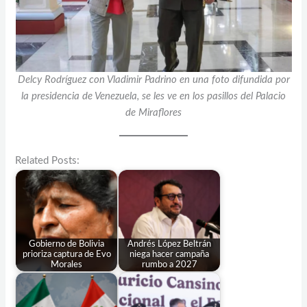
Delcy Rodríguez con Vladimir Padrino en una foto difundida por
la presidencia de Venezuela, se les ve en los pasillos del Palacio
de Miraflores
Related Posts:
Gobierno de Bolivia
Andrés López Beltrán
prioriza captura de Evo
niega hacer campaña
Morales
rumbo a 2027