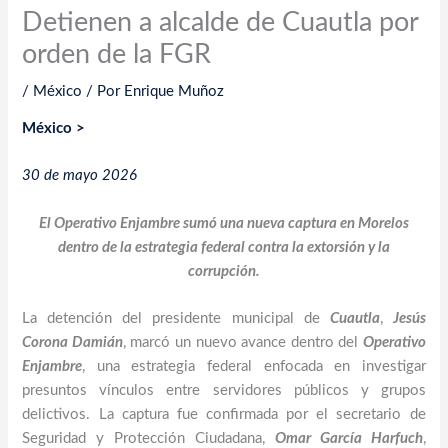
Detienen a alcalde de Cuautla por
orden de la FGR
/
México
/ Por
Enrique Muñoz
México >
30 de mayo 2026
El Operativo Enjambre sumó una nueva captura en Morelos
dentro de la estrategia federal contra la extorsión y la
corrupción.
La detención del presidente municipal de
Cuautla
,
Jesús
Corona Damián
, marcó un nuevo avance dentro del
Operativo
Enjambre
, una estrategia federal enfocada en investigar
presuntos vínculos entre servidores públicos y grupos
delictivos. La captura fue confirmada por el secretario de
Seguridad y Protección Ciudadana,
Omar García Harfuch
,