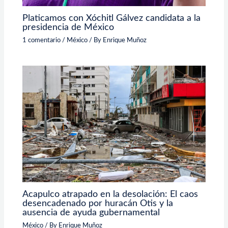
Platicamos con Xóchitl Gálvez candidata a la
presidencia de México
1 comentario
/
México
/ By
Enrique Muñoz
Acapulco atrapado en la desolación: El caos
desencadenado por huracán Otis y la
ausencia de ayuda gubernamental
México
/ By
Enrique Muñoz