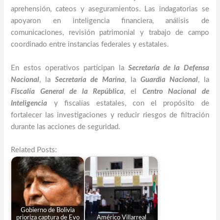
aprehensión, cateos y aseguramientos. Las indagatorias se
apoyaron en inteligencia financiera, análisis de
comunicaciones, revisión patrimonial y trabajo de campo
coordinado entre instancias federales y estatales.
En estos operativos participan la
Secretaría de la Defensa
Nacional
, la
Secretaría de Marina
, la
Guardia Nacional
, la
Fiscalía General de la República
, el
Centro Nacional de
Inteligencia
y fiscalías estatales, con el propósito de
fortalecer las investigaciones y reducir riesgos de filtración
durante las acciones de seguridad.
Related Posts:
Gobierno de Bolivia
prioriza captura de Evo
Américo Villarreal