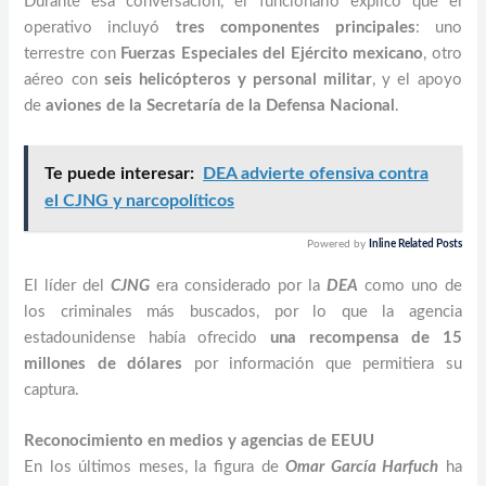
Durante esa conversación, el funcionario explicó que el
operativo incluyó
tres componentes principales
: uno
terrestre con
Fuerzas Especiales del Ejército mexicano
, otro
aéreo con
seis helicópteros y personal militar
, y el apoyo
de
aviones de la Secretaría de la Defensa Nacional
.
Te puede interesar:
DEA advierte ofensiva contra
el CJNG y narcopolíticos
Powered by
Inline Related Posts
El líder del
CJNG
era considerado por la
DEA
como uno de
los criminales más buscados, por lo que la agencia
estadounidense había ofrecido
una recompensa de 15
millones de dólares
por información que permitiera su
captura.
Reconocimiento en medios y agencias de EEUU
En los últimos meses, la figura de
Omar García Harfuch
ha