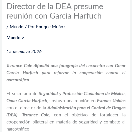
Director de la DEA presume
reunión con García Harfuch
/
Mundo
/ Por
Enrique Muñoz
Mundo >
15 de marzo 2026
Terrance Cole difundió una fotografía del encuentro con Omar
García Harfuch para reforzar la cooperación contra el
narcotráfico
El secretario de
Seguridad y Protección Ciudadana de México
,
Omar García Harfuch
, sostuvo una reunión en
Estados Unidos
con el director de la
Administración para el Control de Drogas
(DEA)
,
Terrance Cole
, con el objetivo de fortalecer la
cooperación bilateral en materia de seguridad y combate al
narcotráfico.