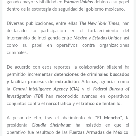
ganado mayor visibilidad en
Estados Unidos
debido a su papel
dentro de la estrategia de seguridad del gobierno mexicano.
Diversas publicaciones, entre ellas
The New York Times
, han
destacado su participación en el fortalecimiento del
intercambio de inteligencia entre
México
y
Estados Unidos
, así
como su papel en operativos contra organizaciones
criminales.
De acuerdo con esos reportes, la colaboración bilateral ha
permitido
incrementar detenciones de criminales buscados
y facilitar procesos de extradición
. Además, agencias como
la
Central Intelligence Agency (CIA)
y el
Federal Bureau of
Investigation (FBI)
han reconocido avances en operativos
conjuntos contra el
narcotráfico
y el
tráfico de fentanilo
.
A pesar de ello, tras el abatimiento de
“El Mencho”
, la
presidenta
Claudia Sheinbaum
ha insistido en que el
operativo fue resultado de las
Fuerzas Armadas de México
,