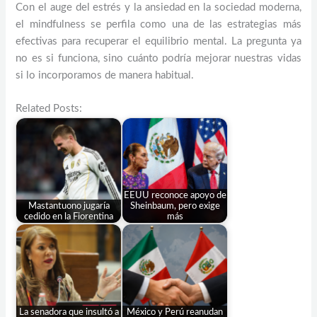
Con el auge del estrés y la ansiedad en la sociedad moderna,
el mindfulness se perfila como una de las estrategias más
efectivas para recuperar el equilibrio mental. La pregunta ya
no es si funciona, sino cuánto podría mejorar nuestras vidas
si lo incorporamos de manera habitual.
Related Posts:
EEUU reconoce apoyo de
Mastantuono jugaría
Sheinbaum, pero exige
cedido en la Fiorentina
más
La senadora que insultó a
México y Perú reanudan