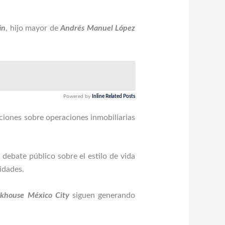
án
, hijo mayor de
Andrés Manuel López
Powered by
Inline Related Posts
ciones sobre operaciones inmobiliarias
debate público sobre el estilo de vida
idades.
akhouse México City
siguen generando