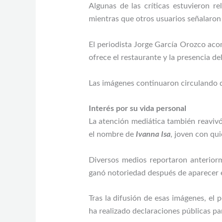
Algunas de las críticas estuvieron r
mientras que otros usuarios señalaron 
El periodista Jorge García Orozco aco
ofrece el restaurante y la presencia de
Las imágenes continuaron circulando d
Interés por su vida personal
La atención mediática también reavivó
el nombre de
Ivanna Isa
, joven con qu
Diversos medios reportaron anterior
ganó notoriedad después de aparecer en
Tras la difusión de esas imágenes, el
ha realizado declaraciones públicas pa