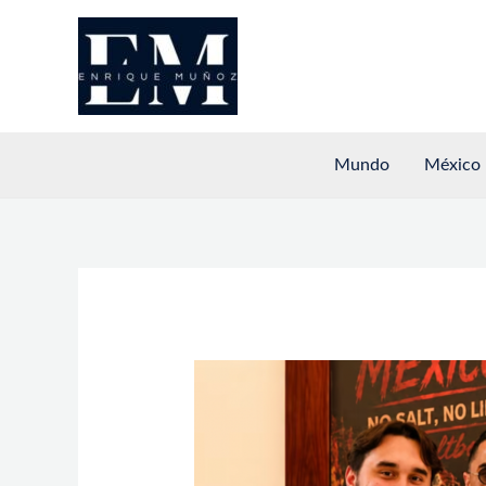
Ir
al
contenido
Mundo
México