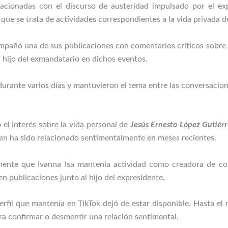
elacionadas con el discurso de austeridad impulsado por el ex
que se trata de actividades correspondientes a la vida privada de
mpañó una de sus publicaciones con comentarios críticos sobre el
l hijo del exmandatario en dichos eventos.
urante varios días y mantuvieron el tema entre las conversacio
 el interés sobre la vida personal de
Jesús Ernesto López Gutiér
ien ha sido relacionado sentimentalmente en meses recientes.
mente que Ivanna Isa mantenía actividad como creadora de co
 publicaciones junto al hijo del expresidente.
 perfil que mantenía en TikTok dejó de estar disponible. Hasta e
ra confirmar o desmentir una relación sentimental.