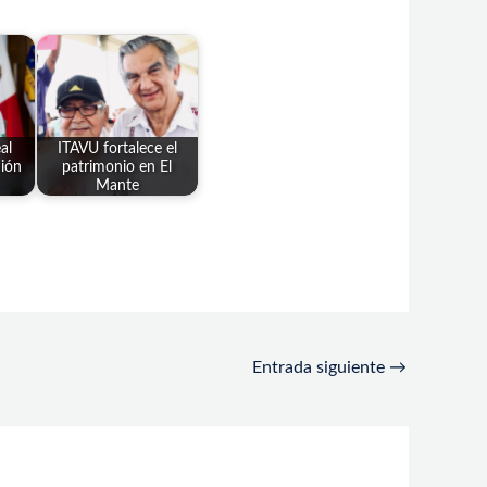
al
ITAVU fortalece el
nión
patrimonio en El
Mante
Entrada siguiente
→