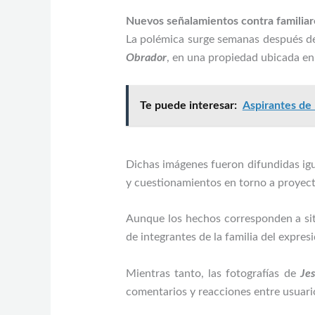
Nuevos señalamientos contra familiar
La polémica surge semanas después de
Obrador
, en una propiedad ubicada e
Te puede interesar:
Aspirantes de
Dichas imágenes fueron difundidas igu
y cuestionamientos en torno a proyecto
Aunque los hechos corresponden a situ
de integrantes de la familia del expre
Mientras tanto, las fotografías de
Je
comentarios y reacciones entre usuarios