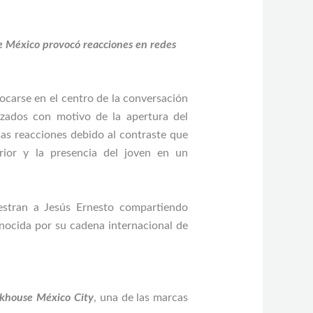
e México provocó reacciones en redes
locarse en el centro de la conversación
izados con motivo de la apertura del
as reacciones debido al contraste que
rior y la presencia del joven en un
uestran a Jesús Ernesto compartiendo
onocida por su cadena internacional de
akhouse México City
, una de las marcas