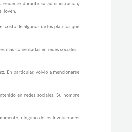
presidente durante su administración,
l joven.
 costo de algunos de los platillos que
nes más comentadas en redes sociales.
rez
. En particular, volvió a mencionarse
ntenido en redes sociales. Su nombre
l momento, ninguno de los involucrados