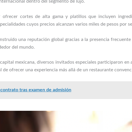
nternacional dentro del segmento de lujo.
r ofrecer cortes de alta gama y platillos que incluyen ingred
ecialidades cuyos precios alcanzan varios miles de pesos por se
struido una reputación global gracias a la presencia frecuente 
ededor del mundo.
capital mexicana, diversos invitados especiales participaron en 
 de ofrecer una experiencia más allá de un restaurante convenc
ontrato tras examen de admisión