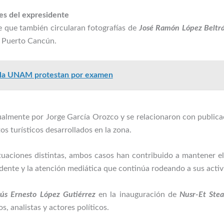
es del expresidente
 que también circularan fotografías de
José Ramón López Beltr
n Puerto Cancún.
 la UNAM protestan por examen
almente por Jorge García Orozco y se relacionaron con publica
s turísticos desarrollados en la zona.
aciones distintas, ambos casos han contribuido a mantener el 
sidente y la atención mediática que continúa rodeando a sus activ
sús Ernesto López Gutiérrez
en la inauguración de
Nusr-Et Ste
, analistas y actores políticos.