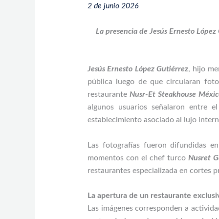
2 de junio 2026
La presencia de Jesús Ernesto López 
Jesús Ernesto López Gutiérrez
, hijo m
pública luego de que circularan fot
restaurante
Nusr-Et Steakhouse Méxic
algunos usuarios señalaron entre e
establecimiento asociado al lujo intern
Las fotografías fueron difundidas e
momentos con el chef turco
Nusret G
restaurantes especializada en cortes 
La apertura de un restaurante exclusi
Las imágenes corresponden a activida