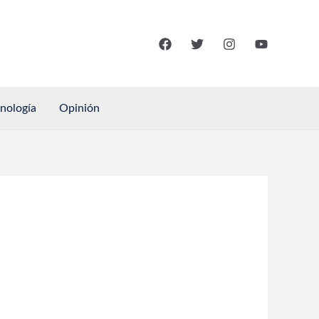
cnología
Opinión