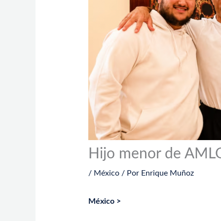
Hijo menor de AMLO 
/
México
/ Por
Enrique Muñoz
México >