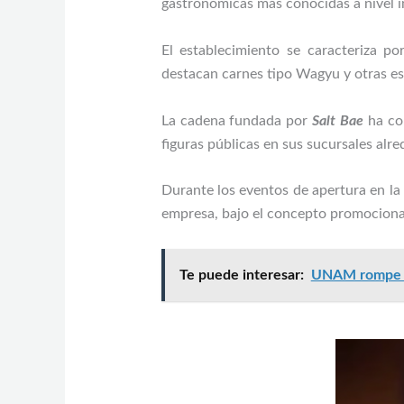
gastronómicas más conocidas a nivel i
El establecimiento se caracteriza po
destacan carnes tipo Wagyu y otras esp
La cadena fundada por
Salt Bae
ha con
figuras públicas en sus sucursales alr
Durante los eventos de apertura en la 
empresa, bajo el concepto promocional
Te puede interesar:
UNAM rompe c