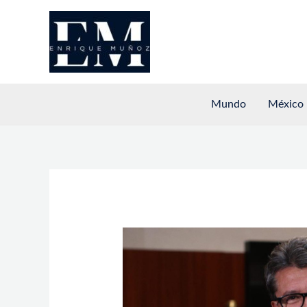
Ir
al
contenido
Mundo
México