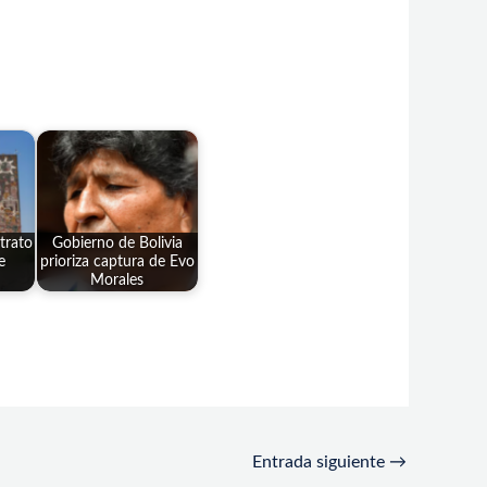
rato
Gobierno de Bolivia
e
prioriza captura de Evo
Morales
Entrada siguiente
→