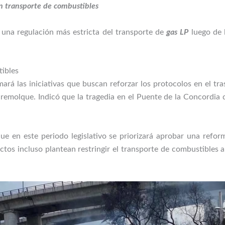
en transporte de combustibles
 una regulación más estricta del transporte de
gas LP
luego de 
tibles
rá las iniciativas que buscan reforzar los protocolos en el tr
remolque. Indicó que la tragedia en el Puente de la Concordia
e en este periodo legislativo se priorizará aprobar una reform
tos incluso plantean restringir el transporte de combustibles a