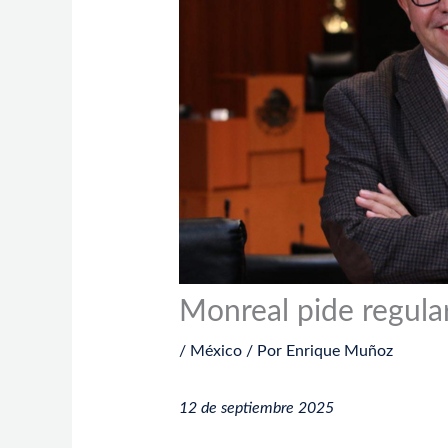
Monreal pide regular
/
México
/ Por
Enrique Muñoz
12 de septiembre 2025