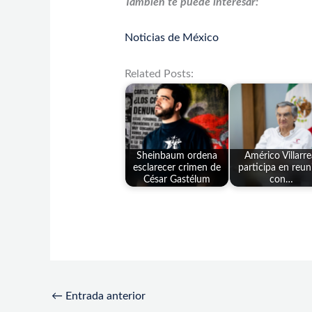
También te puede interesar:
Noticias de México
Related Posts:
Sheinbaum ordena
Américo Villarre
esclarecer crimen de
participa en reun
César Gastélum
con…
←
Entrada anterior