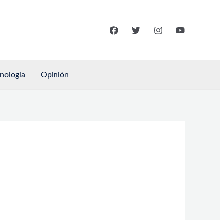
cnología
Opinión