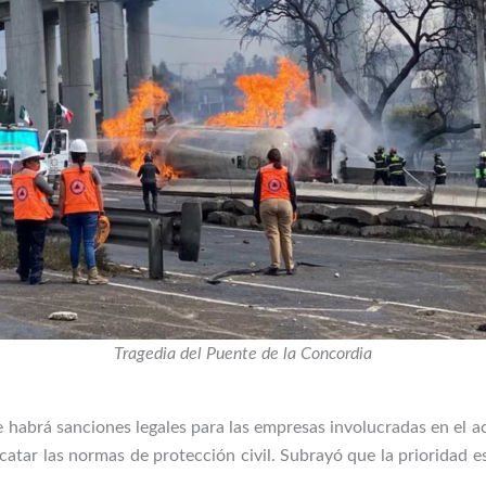
Tragedia del Puente de la Concordia
 habrá sanciones legales para las empresas involucradas en el ac
atar las normas de protección civil. Subrayó que la prioridad es