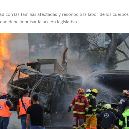
d con las familias afectadas y reconoció la labor de los cuerpo
dad debe impulsar la acción legislativa.