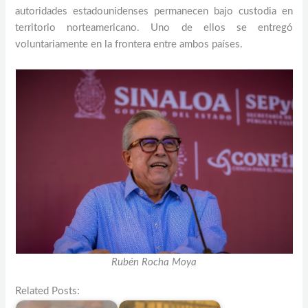
autoridades estadounidenses permanecen bajo custodia en
territorio norteamericano. Uno de ellos se entregó
voluntariamente en la frontera entre ambos países.
Rubén Rocha Moya
Related Posts: