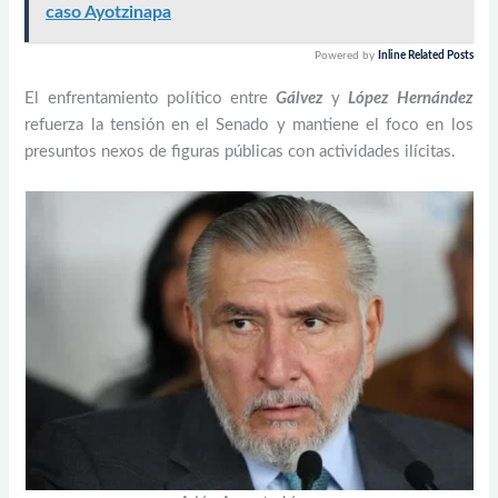
caso Ayotzinapa
Powered by
Inline Related Posts
El enfrentamiento político entre
Gálvez
y
López Hernández
refuerza la tensión en el Senado y mantiene el foco en los
presuntos nexos de figuras públicas con actividades ilícitas.