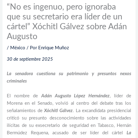
“No es ingenuo, pero ignoraba
que su secretario era líder de un
cártel” Xóchitl Gálvez sobre Adán
Augusto
/
México
/ Por
Enrique Muñoz
30 de septiembre 2025
La senadora cuestiona su patrimonio y presuntos nexos
criminales
El nombre de
Adán Augusto López Hernández
, líder de
Morena en el Senado, volvió al centro del debate tras los
señalamientos de
Xóchitl Gálvez
. La excandidata presidencial
criticó su presunto desconocimiento sobre las actividades
ilícitas de su exsecretario de seguridad en Tabasco, Hernán
Bermúdez Requena, acusado de ser líder del cártel
La