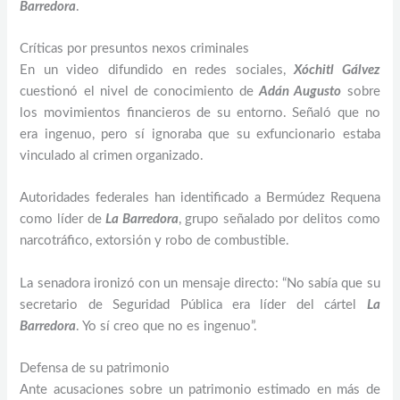
Barredora
.
Críticas por presuntos nexos criminales
En un video difundido en redes sociales,
Xóchitl Gálvez
cuestionó el nivel de conocimiento de
Adán Augusto
sobre
los movimientos financieros de su entorno. Señaló que no
era ingenuo, pero sí ignoraba que su exfuncionario estaba
vinculado al crimen organizado.
Autoridades federales han identificado a Bermúdez Requena
como líder de
La Barredora
, grupo señalado por delitos como
narcotráfico, extorsión y robo de combustible.
La senadora ironizó con un mensaje directo: “No sabía que su
secretario de Seguridad Pública era líder del cártel
La
Barredora
. Yo sí creo que no es ingenuo”.
Defensa de su patrimonio
Ante acusaciones sobre un patrimonio estimado en más de