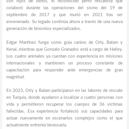
son hijos de Athos, el reconocido perro rescatista que
colaboró durante las operaciones del sismo del 19 de
septiembre de 2017 y que murió en 2021 tras ser
envenenado. Su legado continúa ahora a través de una nueva
generación de binomios especializados.
Edgar Martínez funge como guía canino de Orly, Balam y
Kenai, mientras que Gonzalo Granados está a cargo de Halley.
Los cuatro animales ya cuentan con experiencia en misiones
internacionales y mantienen un proceso constante de
capacitación para responder ante emergencias de gran
magnitud.
En 2023, Orly y Balam participaron en las labores de rescate
en Turquía, donde ayudaron a localizar a cuatro personas con
vida y permitieron recuperar los cuerpos de 36 víctimas
fallecidas. Esa experiencia fortaleció sus capacidades para
actuar nuevamente en escenarios complejos como el que
actualmente enfrenta Venezuela.