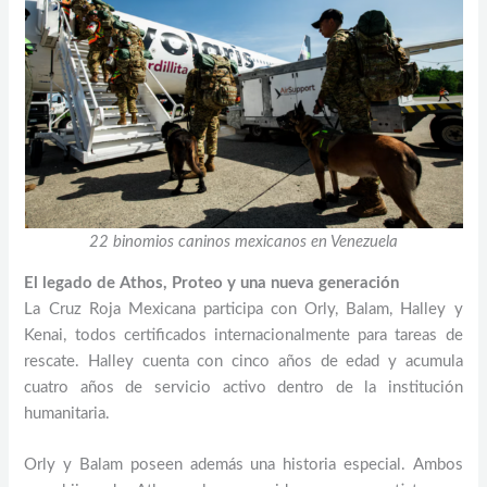
22 binomios caninos mexicanos en Venezuela
El legado de Athos, Proteo y una nueva generación
La Cruz Roja Mexicana participa con Orly, Balam, Halley y
Kenai, todos certificados internacionalmente para tareas de
rescate. Halley cuenta con cinco años de edad y acumula
cuatro años de servicio activo dentro de la institución
humanitaria.
Orly y Balam poseen además una historia especial. Ambos