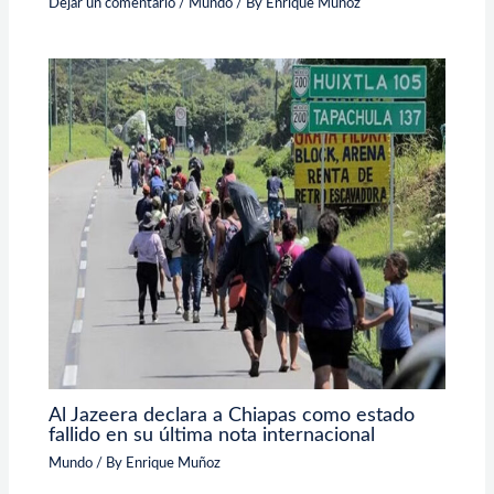
Dejar un comentario
/
Mundo
/ By
Enrique Muñoz
Al Jazeera declara a Chiapas como estado
fallido en su última nota internacional
Mundo
/ By
Enrique Muñoz