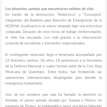
Los binomios caninos que encontraron señales de vida
En medio de la destrucción, “Ambicioso” y “Consejera”,
integrantes del Batallón para Atención de Emergencias de la
SEDENA, localizaron a un menor atrapado bajo una estructura
colapsada. Después de once horas de trabajo ininterrumpido,
el niño fue rescatado con vida gracias a la intervención
conjunta de rescatistas y elementos especializados.
El contingente mexicano llegó a Venezuela acompañado por
22 binomios caninos. De ellos, 18 pertenecen a la Secretaría
de la Defensa Nacional y cuatro forman parte de la Cruz Roja
Mexicana de Querétaro. Entre todos, han fortalecido las
operaciones internacionales desplegadas para atender la
emergencia humanitaria.
Uno de los nombres que más ha llamado la atención es
Arkadas, el pastor alemán donado por Turquía a México en
memoria de Proteo, el emblemático perro rescatista fallecido