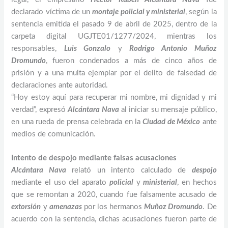
declarado víctima de un
montaje policial y ministerial
, según la
sentencia emitida el pasado 9 de abril de 2025, dentro de la
carpeta digital UGJTE01/1277/2024, mientras los
responsables,
Luis Gonzalo
y
Rodrigo Antonio Muñoz
Dromundo
, fueron condenados a más de cinco años de
prisión y a una multa ejemplar por el delito de falsedad de
declaraciones ante autoridad.
“Hoy estoy aquí para recuperar mi nombre, mi dignidad y mi
verdad”, expresó
Alcántara Nava
al iniciar su mensaje público,
en una rueda de prensa celebrada en la
Ciudad de México
ante
medios de comunicación.
Intento de despojo mediante falsas acusaciones
Alcántara Nava
relató un intento calculado de
despojo
mediante el uso del aparato
policial
y
ministerial
, en hechos
que se remontan a 2020, cuando fue falsamente acusado de
extorsión
y
amenazas
por los hermanos
Muñoz Dromundo
. De
acuerdo con la sentencia, dichas acusaciones fueron parte de