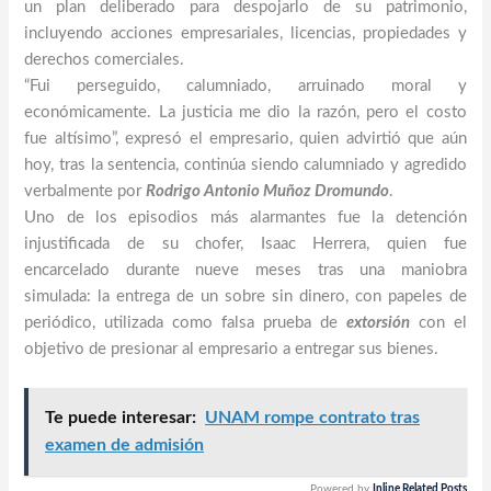
un plan deliberado para despojarlo de su patrimonio,
incluyendo acciones empresariales, licencias, propiedades y
derechos comerciales.
“Fui perseguido, calumniado, arruinado moral y
económicamente. La justicia me dio la razón, pero el costo
fue altísimo”, expresó el empresario, quien advirtió que aún
hoy, tras la sentencia, continúa siendo calumniado y agredido
verbalmente por
Rodrigo Antonio Muñoz Dromundo
.
Uno de los episodios más alarmantes fue la detención
injustificada de su chofer, Isaac Herrera, quien fue
encarcelado durante nueve meses tras una maniobra
simulada: la entrega de un sobre sin dinero, con papeles de
periódico, utilizada como falsa prueba de
extorsión
con el
objetivo de presionar al empresario a entregar sus bienes.
Te puede interesar:
UNAM rompe contrato tras
examen de admisión
Powered by
Inline Related Posts