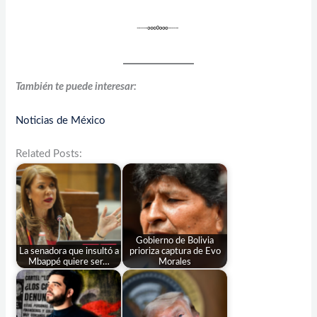
También te puede interesar:
Noticias de México
Related Posts:
Gobierno de Bolivia
La senadora que insultó a
prioriza captura de Evo
Mbappé quiere ser…
Morales