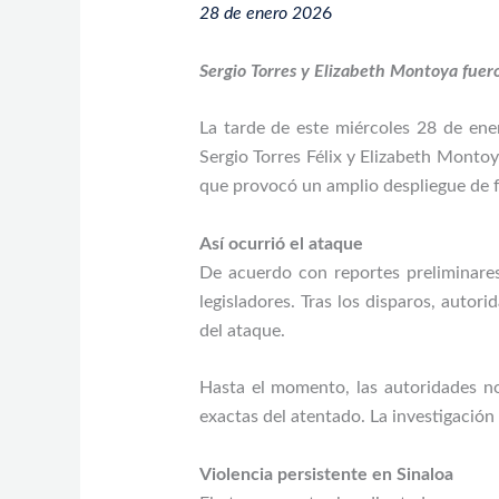
28 de enero 202
6
Sergio Torres y Elizabeth Montoya fue
La tarde de este miércoles 28 de ene
Sergio Torres Félix y Elizabeth Montoy
que provocó un amplio despliegue de f
Así ocurrió el ataque
De acuerdo con reportes preliminare
legisladores. Tras los disparos, autor
del ataque.
Hasta el momento, las autoridades no
exactas del atentado. La investigación 
Violencia persistente en Sinaloa