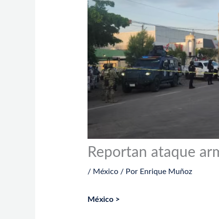
Reportan ataque ar
/
México
/ Por
Enrique Muñoz
México >