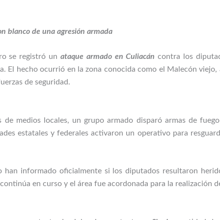
ron blanco de una agresión armada
ro se registró un
ataque armado en Culiacán
contra los diputa
a. El hecho ocurrió en la zona conocida como el Malecón viejo, a
uerzas de seguridad.
s de medios locales, un grupo armado disparó armas de fuego
idades estatales y federales activaron un operativo para resguar
 han informado oficialmente si los diputados resultaron herido
continúa en curso y el área fue acordonada para la realización d