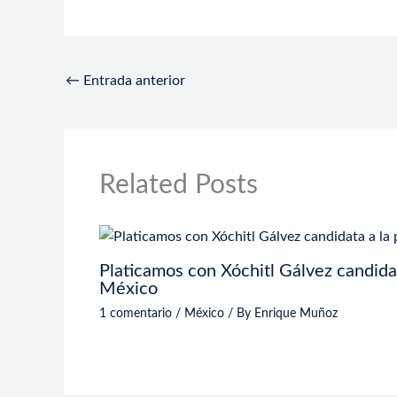
←
Entrada anterior
Related Posts
Platicamos con Xóchitl Gálvez candidat
México
1 comentario
/
México
/ By
Enrique Muñoz