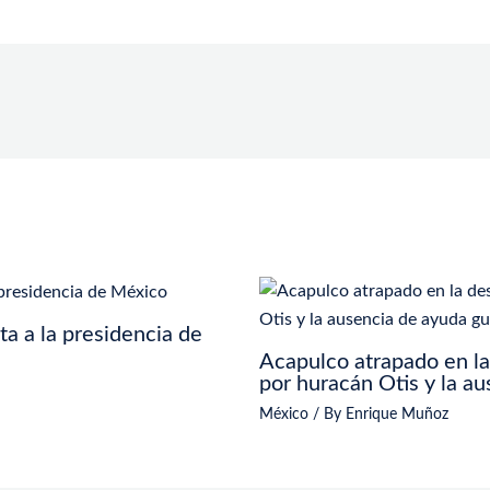
a a la presidencia de
Acapulco atrapado en l
por huracán Otis y la a
México
/ By
Enrique Muñoz