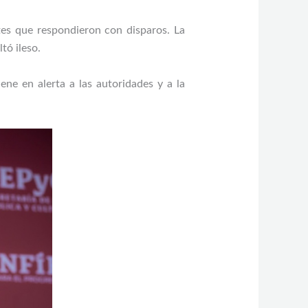
tes que respondieron con disparos. La
tó ileso.
ne en alerta a las autoridades y a la