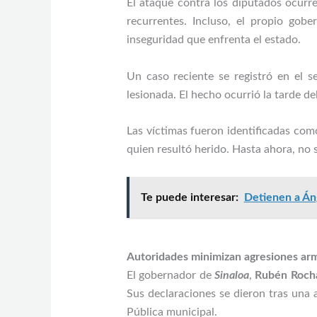
El ataque contra los diputados ocurr
recurrentes. Incluso, el propio go
inseguridad que enfrenta el estado.
Un caso reciente se registró en el 
lesionada. El hecho ocurrió la tarde d
Las víctimas fueron identificadas com
quien resultó herido. Hasta ahora, no 
Te puede interesar:
Detienen a Áng
Autoridades minimizan agresiones ar
El gobernador de
Sinaloa
,
Rubén Roch
Sus declaraciones se dieron tras una
Pública municipal.