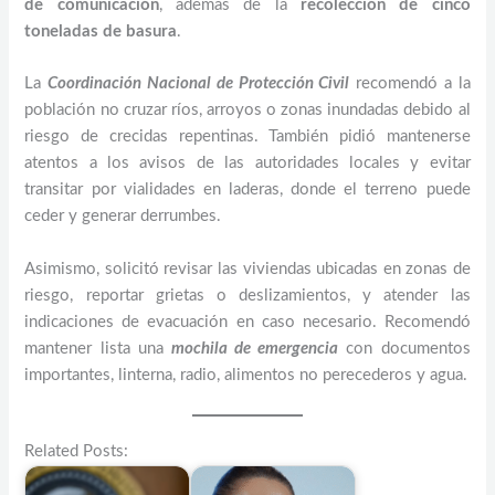
de comunicación
, además de la
recolección de cinco
toneladas de basura
.
La
Coordinación Nacional de Protección Civil
recomendó a la
población no cruzar ríos, arroyos o zonas inundadas debido al
riesgo de crecidas repentinas. También pidió mantenerse
atentos a los avisos de las autoridades locales y evitar
transitar por vialidades en laderas, donde el terreno puede
ceder y generar derrumbes.
Asimismo, solicitó revisar las viviendas ubicadas en zonas de
riesgo, reportar grietas o deslizamientos, y atender las
indicaciones de evacuación en caso necesario. Recomendó
mantener lista una
mochila de emergencia
con documentos
importantes, linterna, radio, alimentos no perecederos y agua.
Related Posts: