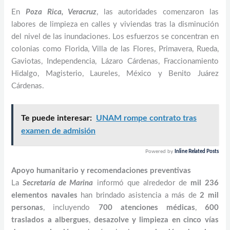
En
Poza Rica, Veracruz
, las autoridades comenzaron las
labores de limpieza en calles y viviendas tras la disminución
del nivel de las inundaciones. Los esfuerzos se concentran en
colonias como Florida, Villa de las Flores, Primavera, Rueda,
Gaviotas, Independencia, Lázaro Cárdenas, Fraccionamiento
Hidalgo, Magisterio, Laureles, México y Benito Juárez
Cárdenas.
Te puede interesar:
UNAM rompe contrato tras
examen de admisión
Powered by
Inline Related Posts
Apoyo humanitario y recomendaciones preventivas
La
Secretaría de Marina
informó que alrededor de
mil 236
elementos navales
han brindado asistencia a más de
2 mil
personas
, incluyendo
700 atenciones médicas
,
600
traslados a albergues
,
desazolve y limpieza en cinco vías