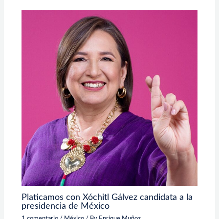
Platicamos con Xóchitl Gálvez candidata a la
presidencia de México
1 comentario
/
México
/ By
Enrique Muñoz