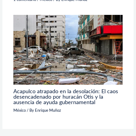
Acapulco atrapado en la desolación: El caos
desencadenado por huracán Otis y la
ausencia de ayuda gubernamental
México
/ By
Enrique Muñoz