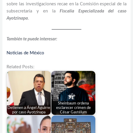
sobre las investigaciones recae en la Comisión especial de la
subsecretaría y en la
Fiscalía Especializada del caso
Ayotzinapa
.
También te puede interesar:
Noticias de México
Related Posts:
Sheinbaum ordena
Detienen a Ángel Aguirre
esclarecer crimen de
por caso Ayotzinapa
César Gastélum