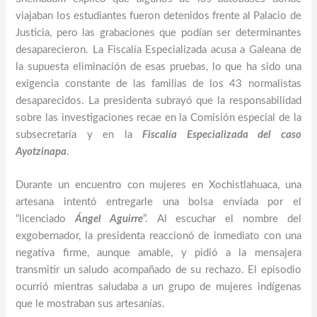
viajaban los estudiantes fueron detenidos frente al Palacio de
Justicia, pero las grabaciones que podían ser determinantes
desaparecieron. La Fiscalía Especializada acusa a Galeana de
la supuesta eliminación de esas pruebas, lo que ha sido una
exigencia constante de las familias de los 43 normalistas
desaparecidos. La presidenta subrayó que la responsabilidad
sobre las investigaciones recae en la Comisión especial de la
subsecretaría y en la
Fiscalía Especializada del caso
Ayotzinapa
.
Durante un encuentro con mujeres en Xochistlahuaca, una
artesana intentó entregarle una bolsa enviada por el
“licenciado
Ángel Aguirre
”. Al escuchar el nombre del
exgobernador, la presidenta reaccionó de inmediato con una
negativa firme, aunque amable, y pidió a la mensajera
transmitir un saludo acompañado de su rechazo. El episodio
ocurrió mientras saludaba a un grupo de mujeres indígenas
que le mostraban sus artesanías.