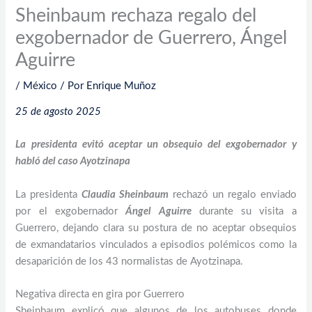
Sheinbaum rechaza regalo del
exgobernador de Guerrero, Ángel
Aguirre
/
México
/ Por
Enrique Muñoz
25 de agosto 2025
La presidenta evitó aceptar un obsequio del exgobernador y
habló del caso Ayotzinapa
La presidenta
Claudia Sheinbaum
rechazó un regalo enviado
por el exgobernador
Ángel Aguirre
durante su visita a
Guerrero, dejando clara su postura de no aceptar obsequios
de exmandatarios vinculados a episodios polémicos como la
desaparición de los 43 normalistas de Ayotzinapa.
Negativa directa en gira por Guerrero
Sheinbaum explicó que algunos de los autobuses donde