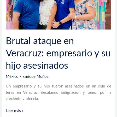
hijo
asesinados
Brutal ataque en
Veracruz: empresario y su
hijo asesinados
México
/
Enrique Muñoz
Un empresario y su hijo fueron asesinados en un club de
tenis en Veracruz, desatando indignación y temor por la
creciente violencia.
Leer más »