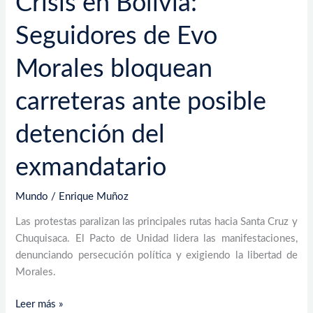
Crisis en Bolivia:
exmandatario
Seguidores de Evo
Morales bloquean
carreteras ante posible
detención del
exmandatario
Mundo
/
Enrique Muñoz
Las protestas paralizan las principales rutas hacia Santa Cruz y
Chuquisaca. El Pacto de Unidad lidera las manifestaciones,
denunciando persecución política y exigiendo la libertad de
Morales.
Leer más »