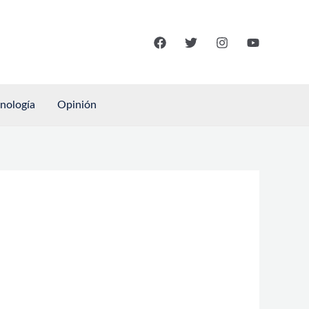
cnología
Opinión