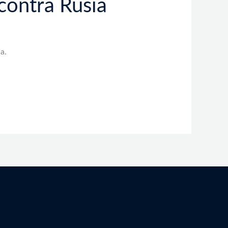
contra Rusia
a.