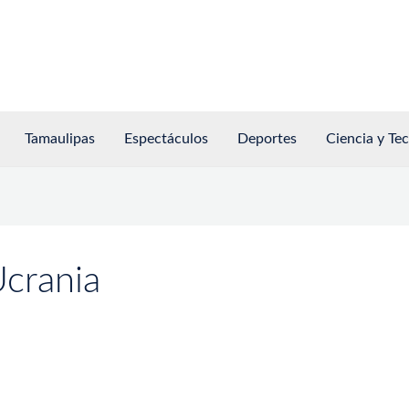
Tamaulipas
Espectáculos
Deportes
Ciencia y Te
crania