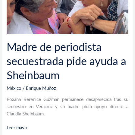
Sheinbaum
Madre de periodista
secuestrada pide ayuda a
Sheinbaum
México
/
Enrique Muñoz
Roxana Berenice Guzmán permanece desaparecida tras su
secuestro en Veracruz y su madre pidió apoyo directo a
Claudia Sheinbaum.
Leer más »