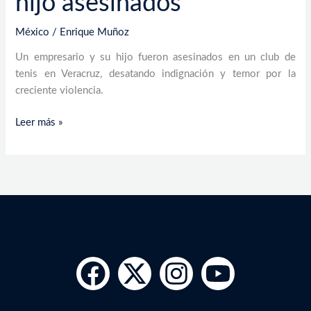
hijo asesinados
México
/
Enrique Muñoz
Un empresario y su hijo fueron asesinados en un club de
tenis en Veracruz, desatando indignación y temor por la
creciente violencia.
Leer más »