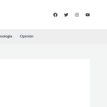
cnología
Opinión