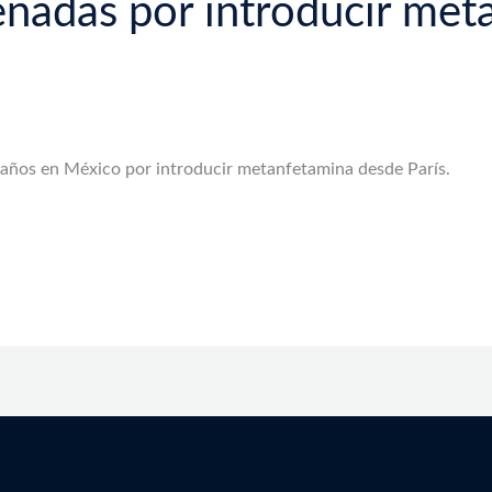
adas por introducir met
años en México por introducir metanfetamina desde París.