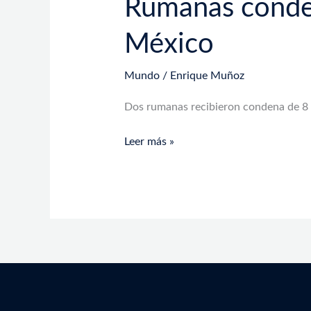
Rumanas conden
México
Mundo
/
Enrique Muñoz
Dos rumanas recibieron condena de 8 
Leer más »