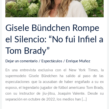
Infiel
a
Tom
Brady”
Gisele Bündchen Rompe
el Silencio: “No fui Infiel a
Tom Brady”
Dejar un comentario
/
Espectáculos
/
Enrique Muñoz
En una entrevista exclusiva con el New York Times, la
supermodelo Gisele Bündchen ha salido al paso de las
especulaciones que la acusaban de haber engañado a su ex
esposo, el legendario jugador de fútbol americano Tom Brady,
con su instructor de jiu-jitsu, Joaquim Valente. Desde su
separación en octubre de 2022, los medios han […]