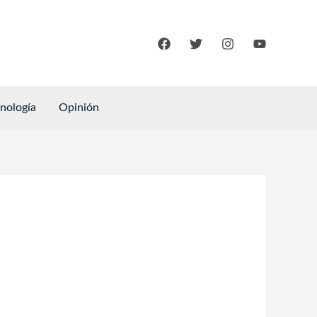
cnología
Opinión