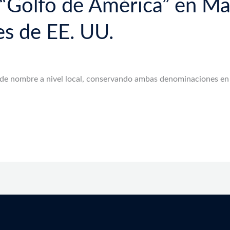
“Golfo de América” en Map
es de EE. UU.
e nombre a nivel local, conservando ambas denominaciones en 