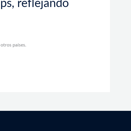
s, reflejando
otros países.