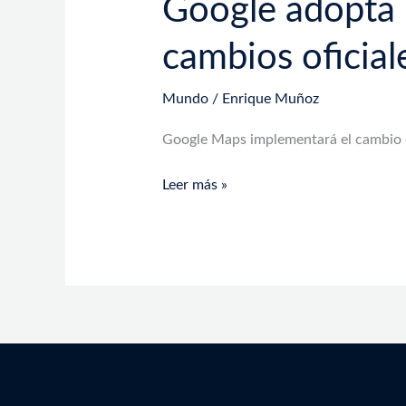
Google adopta 
cambios oficial
Mundo
/
Enrique Muñoz
Google Maps implementará el cambio d
Leer más »