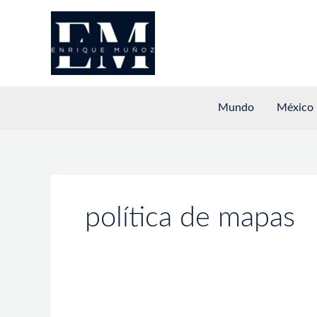
Ir
al
contenido
Mundo
México
política de mapas