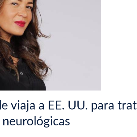
 viaja a EE. UU. para trat
 neurológicas