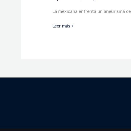
La mexicana enfrenta un aneurisma cere
Leer más »