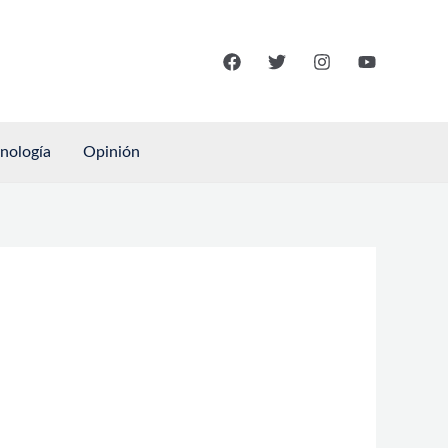
cnología
Opinión