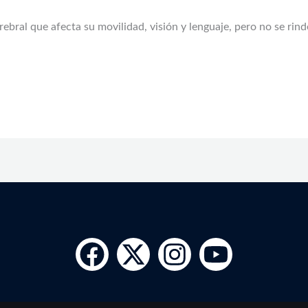
bral que afecta su movilidad, visión y lenguaje, pero no se rind