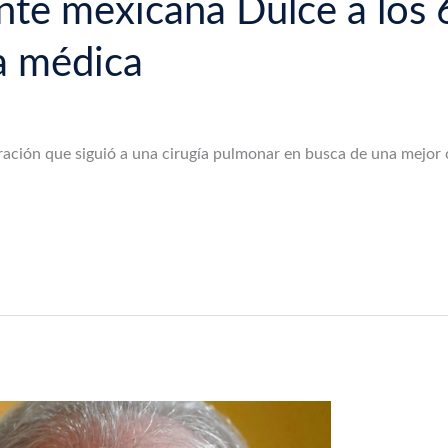
ante mexicana Dulce a los 
a médica
ación que siguió a una cirugía pulmonar en busca de una mejor c