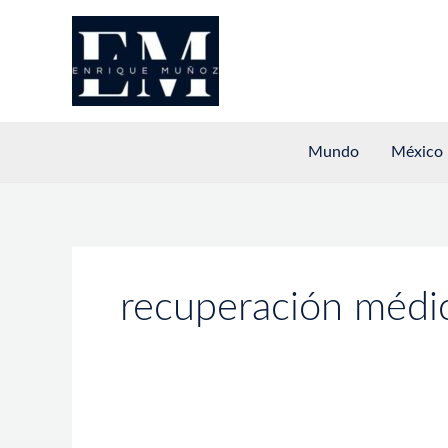
Ir
al
contenido
Mundo
México
recuperación médi