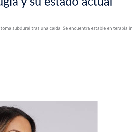
ugía y su estado actual
toma subdural tras una caída. Se encuentra estable en terapia in