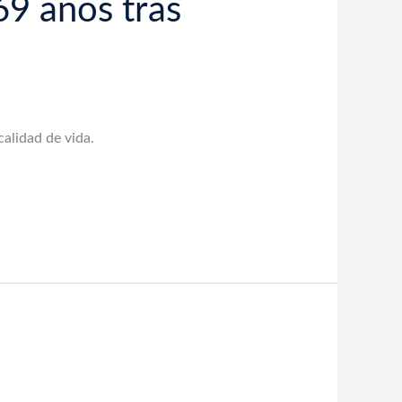
69 años tras
alidad de vida.