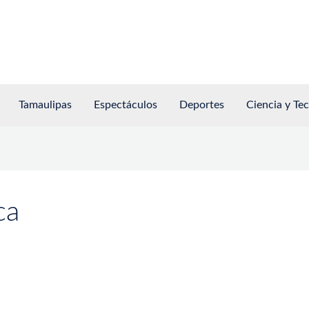
Tamaulipas
Espectáculos
Deportes
Ciencia y Te
ca