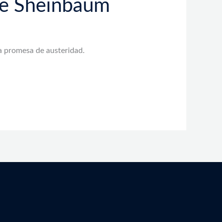
 de Sheinbaum
a promesa de austeridad.