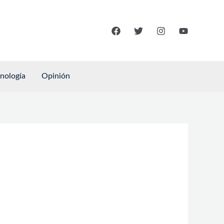
cnología
Opinión