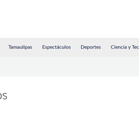
Tamaulipas
Espectáculos
Deportes
Ciencia y Te
os