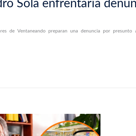
ro Sola enfrentaría denun
dores de Ventaneando preparan una denuncia por presunto a