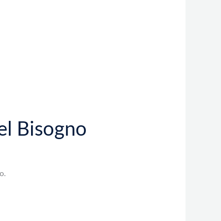
el Bisogno
o.