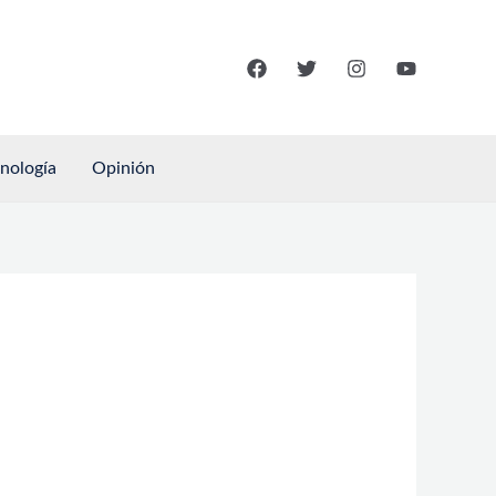
cnología
Opinión