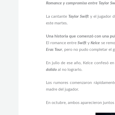
Romance y compromiso entre Taylor Swif
La cantante
Taylor Swift
y el jugador 
este martes.
Una historia que comenzó con una pu
El romance entre
Swift
y
Kelce
se remon
Eras Tour
, pero no pudo completar el g
En julio de ese año, Kelce confesó e
dolido
al no lograrlo.
Los rumores comenzaron rápidamente.
madre del jugador.
En octubre, ambos aparecieron juntos 