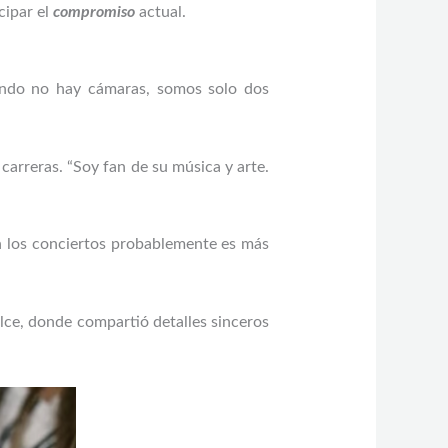
cipar el
compromiso
actual.
ando no hay cámaras, somos solo dos
arreras. “Soy fan de su música y arte.
en los conciertos probablemente es más
ce, donde compartió detalles sinceros