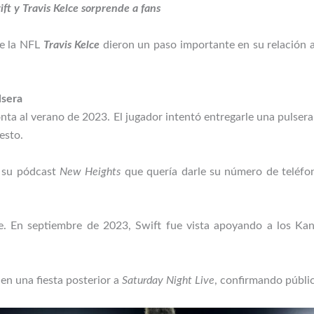
t y Travis Kelce sorprende a fans
de la NFL
Travis Kelce
dieron un paso importante en su relación a
lsera
ta al verano de 2023. El jugador intentó entregarle una pulsera
esto.
n su pódcast
New Heights
que quería darle su número de teléfo
 En septiembre de 2023, Swift fue vista apoyando a los Kan
en una fiesta posterior a
Saturday Night Live
, confirmando públi