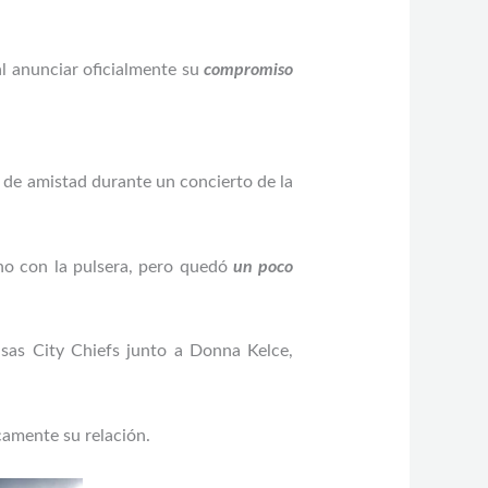
l anunciar oficialmente su
compromiso
 de amistad durante un concierto de la
no con la pulsera, pero quedó
un poco
sas City Chiefs junto a Donna Kelce,
camente su relación.