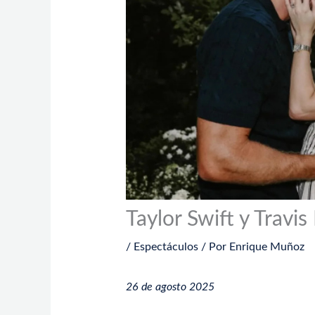
Taylor Swift y Travi
/
Espectáculos
/ Por
Enrique Muñoz
26 de agosto 2025