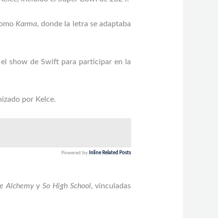
 como
Karma
, donde la letra se adaptaba
el show de Swift para participar en la
nizado por Kelce.
Powered by
Inline Related Posts
e Alchemy
y
So High School
, vinculadas