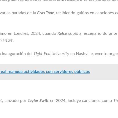
varias paradas de la
Eras Tour
, recibiendo guiños en canciones
ximo en Londres, 2024, cuando
Kelce
subió al escenario durante 
n Heart
.
a inauguración del
Tight End University
en Nashville, evento orga
real reanuda actividades con servidores públicos
nt
, lanzado por
Taylor Swift
en 2024, incluye canciones como
Th