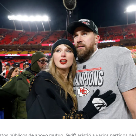
gestos públicos de apoyo mutuo.
Swift
asistió a varios partidos de