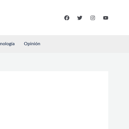
cnología
Opinión