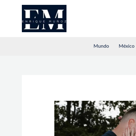
Ir
al
contenido
Mundo
México