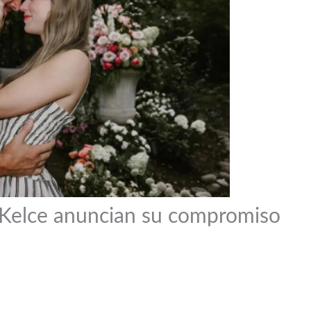
s Kelce anuncian su compromiso