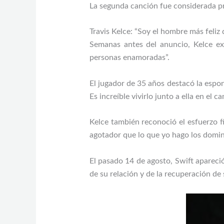
La segunda canción fue considerada pro
Travis Kelce: “Soy el hombre más feliz
Semanas antes del anuncio, Kelce e
personas enamoradas”.
El jugador de 35 años destacó la espo
Es increíble vivirlo junto a ella en el c
Kelce también reconoció el esfuerzo f
agotador que lo que yo hago los domin
El pasado 14 de agosto, Swift apareci
de su relación y de la recuperación de