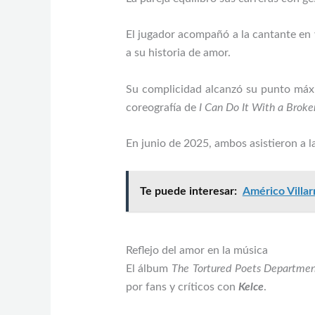
El jugador acompañó a la cantante en 
a su historia de amor.
Su complicidad alcanzó su punto má
coreografía de
I Can Do It With a Broke
En junio de 2025, ambos asistieron a l
Te puede interesar:
Américo Villar
Reflejo del amor en la música
El álbum
The Tortured Poets Departme
por fans y críticos con
Kelce
.