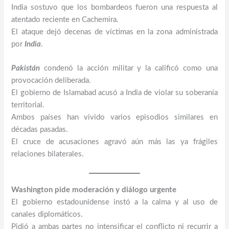
India sostuvo que los bombardeos fueron una respuesta al
atentado reciente en Cachemira.
El ataque dejó decenas de víctimas en la zona administrada
por
India
.
Pakistán
condenó la acción militar y la calificó como una
provocación deliberada.
El gobierno de Islamabad acusó a India de violar su soberanía
territorial.
Ambos países han vivido varios episodios similares en
décadas pasadas.
El cruce de acusaciones agravó aún más las ya frágiles
relaciones bilaterales.
Washington pide moderación y diálogo urgente
El gobierno estadounidense instó a la calma y al uso de
canales diplomáticos.
Pidió a ambas partes no intensificar el conflicto ni recurrir a