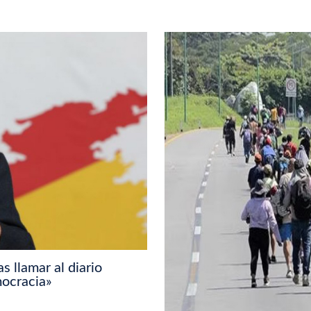
s llamar al diario
mocracia»