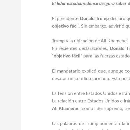
El líder estadounidense asegura saber
El presidente
Donald Trump
declaró q
objetivo fácil
. Sin embargo, advirtió q
Trump y la ubicación de Ali Khamenei
En recientes declaraciones,
Donald T
“
objetivo fácil
” para las fuerzas estad
El mandatario explicó que, aunque con
desatar un conflicto armado. Esta post
La tensión entre Estados Unidos e Irán
La relación entre Estados Unidos e Ir
Ali Khamenei
, como líder supremo, tie
Las palabras de Trump aumentan la inc