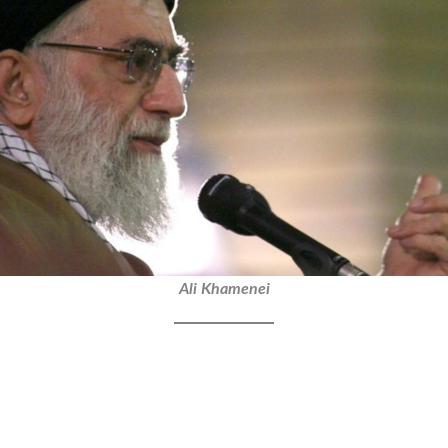
Ali Khamenei