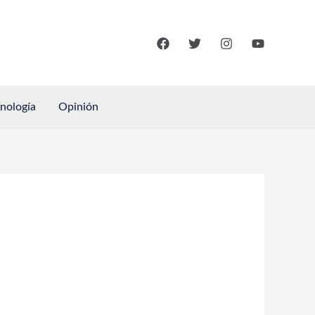
cnología
Opinión