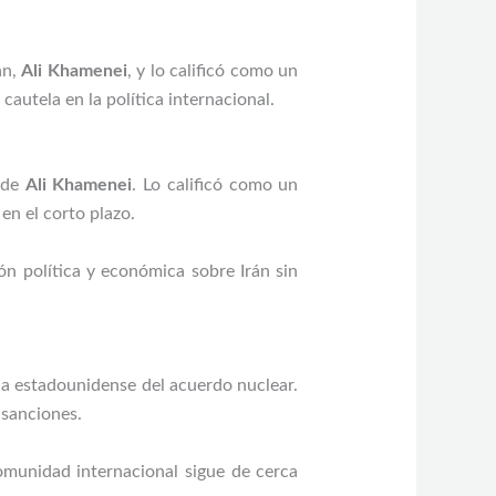
án,
Ali Khamenei
, y lo calificó como un
autela en la política internacional.
o de
Ali Khamenei
. Lo calificó como un
en el corto plazo.
ón política y económica sobre Irán sin
da estadounidense del acuerdo nuclear.
 sanciones.
comunidad internacional sigue de cerca