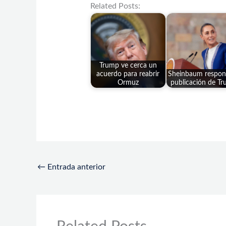
Related Posts:
Trump ve cerca un
acuerdo para reabrir
Sheinbaum respon
Ormuz
publicación de T
←
Entrada anterior