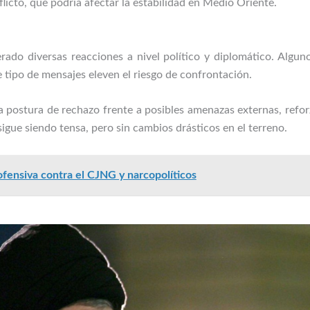
flicto, que podría afectar la estabilidad en Medio Oriente.
erado diversas reacciones a nivel político y diplomático. Algu
 tipo de mensajes eleven el riesgo de confrontación.
a postura de rechazo frente a posibles amenazas externas, refor
 sigue siendo tensa, pero sin cambios drásticos en el terreno.
fensiva contra el CJNG y narcopolíticos