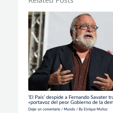
Related Posts
‘El País’ despide a Fernando Savater tra
«portavoz del peor Gobierno de la de
Dejar un comentario
/
Mundo
/ By
Enrique Muñoz