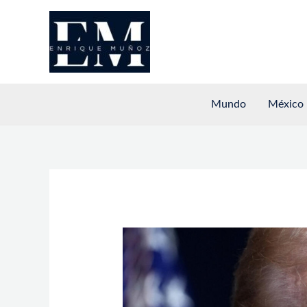
Ir
al
contenido
Mundo
México