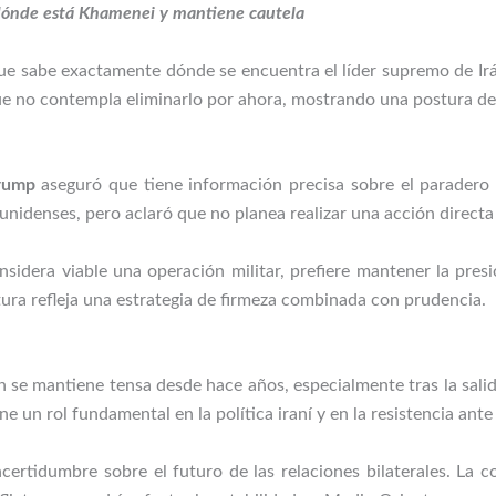
 dónde está Khamenei y mantiene cautela
ue sabe exactamente dónde se encuentra el líder supremo de Ir
ue no contempla eliminarlo por ahora, mostrando una postura de c
rump
aseguró que tiene información precisa sobre el parader
ounidenses, pero aclaró que no planea realizar una acción directa 
sidera viable una operación militar, prefiere mantener la presi
ura refleja una estrategia de firmeza combinada con prudencia.
án se mantiene tensa desde hace años, especialmente tras la sali
ne un rol fundamental en la política iraní y en la resistencia ante
ertidumbre sobre el futuro de las relaciones bilaterales. La 