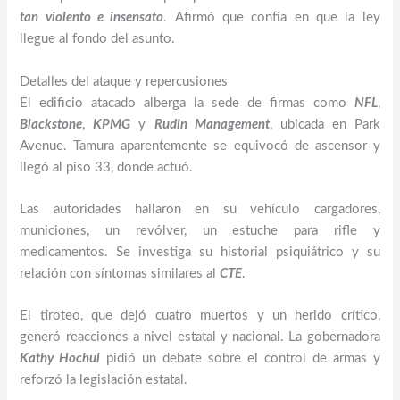
tan violento e insensato
. Afirmó que confía en que la ley
llegue al fondo del asunto.
Detalles del ataque y repercusiones
El edificio atacado alberga la sede de firmas como
NFL
,
Blackstone
,
KPMG
y
Rudin Management
, ubicada en Park
Avenue. Tamura aparentemente se equivocó de ascensor y
llegó al piso 33, donde actuó.
Las autoridades hallaron en su vehículo cargadores,
municiones, un revólver, un estuche para rifle y
medicamentos. Se investiga su historial psiquiátrico y su
relación con síntomas similares al
CTE
.
El tiroteo, que dejó cuatro muertos y un herido crítico,
generó reacciones a nivel estatal y nacional. La gobernadora
Kathy Hochul
pidió un debate sobre el control de armas y
reforzó la legislación estatal.