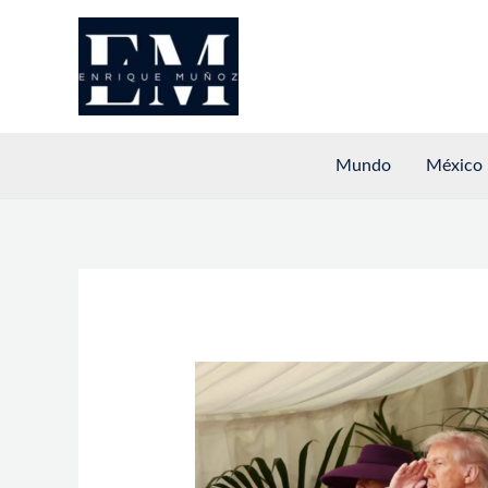
Ir
al
contenido
Mundo
México