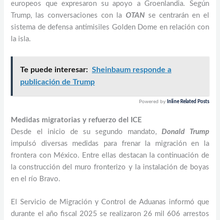
europeos que expresaron su apoyo a Groenlandia. Según
Trump, las conversaciones con la
OTAN
se centrarán en el
sistema de defensa antimisiles Golden Dome en relación con
la isla.
Te puede interesar:
Sheinbaum responde a
publicación de Trump
Powered by
Inline Related Posts
Medidas migratorias y refuerzo del ICE
Desde el inicio de su segundo mandato,
Donald Trump
impulsó diversas medidas para frenar la migración en la
frontera con México. Entre ellas destacan la continuación de
la construcción del muro fronterizo y la instalación de boyas
en el río Bravo.
El Servicio de Migración y Control de Aduanas informó que
durante el año fiscal 2025 se realizaron 26 mil 606 arrestos