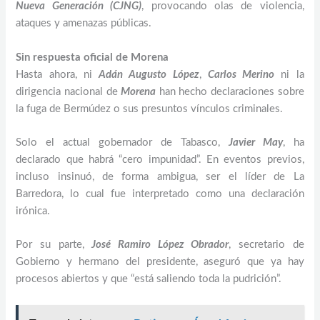
Nueva Generación (CJNG)
, provocando olas de violencia,
ataques y amenazas públicas.
Sin respuesta oficial de Morena
Hasta ahora, ni
Adán Augusto López
,
Carlos Merino
ni la
dirigencia nacional de
Morena
han hecho declaraciones sobre
la fuga de Bermúdez o sus presuntos vínculos criminales.
Solo el actual gobernador de Tabasco,
Javier May
, ha
declarado que habrá “cero impunidad”. En eventos previos,
incluso insinuó, de forma ambigua, ser el líder de La
Barredora, lo cual fue interpretado como una declaración
irónica.
Por su parte,
José Ramiro López Obrador
, secretario de
Gobierno y hermano del presidente, aseguró que ya hay
procesos abiertos y que “está saliendo toda la pudrición”.