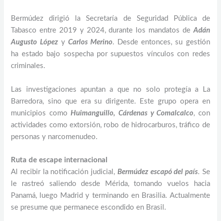
Bermúdez dirigió la Secretaría de Seguridad Pública de
Tabasco entre 2019 y 2024, durante los mandatos de
Adán
Augusto López
y
Carlos Merino
. Desde entonces, su gestión
ha estado bajo sospecha por supuestos vínculos con redes
criminales.
Las investigaciones apuntan a que no solo protegía a La
Barredora, sino que era su dirigente. Este grupo opera en
municipios como
Huimanguillo, Cárdenas y Comalcalco
, con
actividades como extorsión, robo de hidrocarburos, tráfico de
personas y narcomenudeo.
Ruta de escape internacional
Al recibir la notificación judicial,
Bermúdez escapó del país
. Se
le rastreó saliendo desde Mérida, tomando vuelos hacia
Panamá, luego Madrid y terminando en Brasilia. Actualmente
se presume que permanece escondido en Brasil.