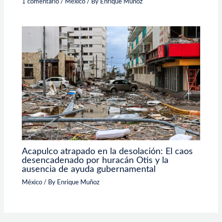
1 comentario
/
México
/ By
Enrique Muñoz
Acapulco atrapado en la desolación: El caos
desencadenado por huracán Otis y la
ausencia de ayuda gubernamental
México
/ By
Enrique Muñoz