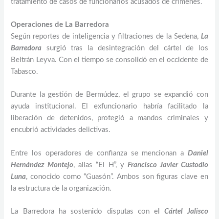
tratamiento de casos de funcionarios acusados de crímenes.
Operaciones de La Barredora
Según reportes de inteligencia y filtraciones de la Sedena,
La
Barredora
surgió tras la desintegración del cártel de los
Beltrán Leyva. Con el tiempo se consolidó en el occidente de
Tabasco.
Durante la gestión de Bermúdez, el grupo se expandió con
ayuda institucional. El exfuncionario habría facilitado la
liberación de detenidos, protegió a mandos criminales y
encubrió actividades delictivas.
Entre los operadores de confianza se mencionan a
Daniel
Hernández Montejo
, alias “El H”, y
Francisco Javier Custodio
Luna
, conocido como “Guasón”. Ambos son figuras clave en
la estructura de la organización.
La Barredora ha sostenido disputas con el
Cártel Jalisco