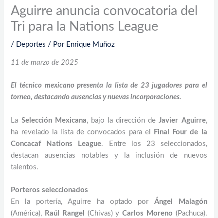
Aguirre anuncia convocatoria del
Tri para la Nations League
/
Deportes
/ Por
Enrique Muñoz
11 de marzo de 2025
El técnico mexicano presenta la lista de 23 jugadores para el
torneo, destacando ausencias y nuevas incorporaciones.
La
Selección Mexicana
, bajo la dirección de
Javier Aguirre
,
ha revelado la lista de convocados para el
Final Four de la
Concacaf Nations League
. Entre los 23 seleccionados,
destacan ausencias notables y la inclusión de nuevos
talentos.
Porteros seleccionados
En la portería, Aguirre ha optado por
Ángel Malagón
(América),
Raúl Rangel
(Chivas) y
Carlos Moreno
(Pachuca).