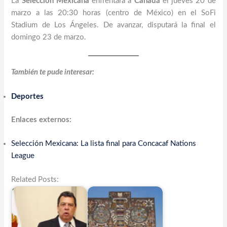
La
Selección Mexicana
enfrentará a
Canadá
el jueves 20 de
marzo a las 20:30 horas (centro de México) en el SoFi
Stadium de Los Ángeles. De avanzar, disputará la final el
domingo 23 de marzo.
También te pude interesar:
Deportes
Enlaces externos:
Selección Mexicana: La lista final para Concacaf Nations
League
Related Posts: