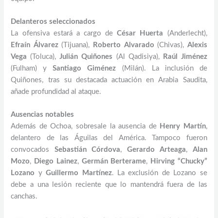
Delanteros seleccionados
La ofensiva estará a cargo de
César Huerta
(Anderlecht),
Efraín Álvarez
(Tijuana),
Roberto Alvarado
(Chivas),
Alexis
Vega
(Toluca),
Julián Quiñones
(Al Qadisiya),
Raúl Jiménez
(Fulham) y
Santiago Giménez
(Milán). La inclusión de
Quiñones, tras su destacada actuación en Arabia Saudita,
añade profundidad al ataque.
Ausencias notables
Además de Ochoa, sobresale la ausencia de
Henry Martín
,
delantero de las Águilas del América. Tampoco fueron
convocados
Sebastián Córdova
,
Gerardo Arteaga
,
Alan
Mozo
,
Diego Lainez
,
Germán Berterame
,
Hirving “Chucky”
Lozano
y
Guillermo Martínez
. La exclusión de Lozano se
debe a una lesión reciente que lo mantendrá fuera de las
canchas.