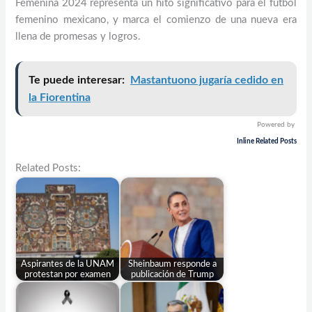
Femenina 2024 representa un hito significativo para el fútbol
femenino mexicano, y marca el comienzo de una nueva era
llena de promesas y logros.
Te puede interesar:
Mastantuono jugaría cedido en
la Fiorentina
Powered by
Inline Related Posts
Related Posts:
Aspirantes de la UNAM
Sheinbaum responde a
protestan por examen
publicación de Trump