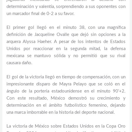
determinación y valentía, sorprendiendo a sus oponentes con
un marcador final de 0-2 a su favor.
El primer gol llegó en el minuto 38, con una magnífica
definición de Jacqueline Ovalle que dejó sin opciones a la
arquera Alyssa Haeher. A pesar de los intentos de Estados
Unidos por reaccionar en la segunda mitad, la defensa
mexicana se mantuvo sólida y no permitió que su rival
causara daño.
El gol de la victoria llegó en tiempo de compensación, con un
impresionante disparo de Mayra Pelayo que se coló en el
ángulo de la portería estadounidense en el minuto 90’+2.
Con este resultado, México demostró su crecimiento y
determinación en el ámbito futbolístico femenino, dejando
una marca imborrable en la historia del deporte nacional.
La victoria de México sobre Estados Unidos en la Copa Oro