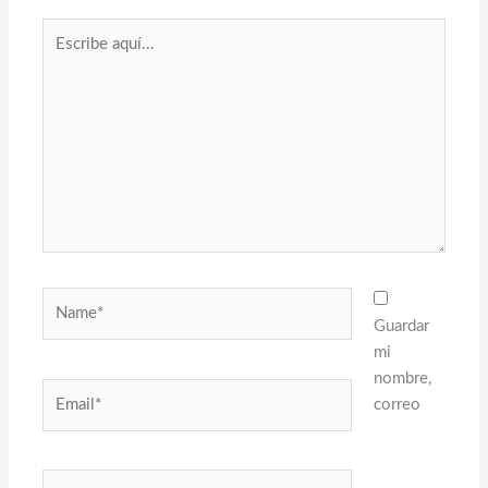
Escribe
aquí...
Name*
Guardar
mi
nombre,
Email*
correo
Web