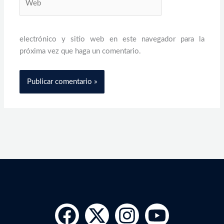
electrónico y sitio web en este navegador para la
próxima vez que haga un comentario.