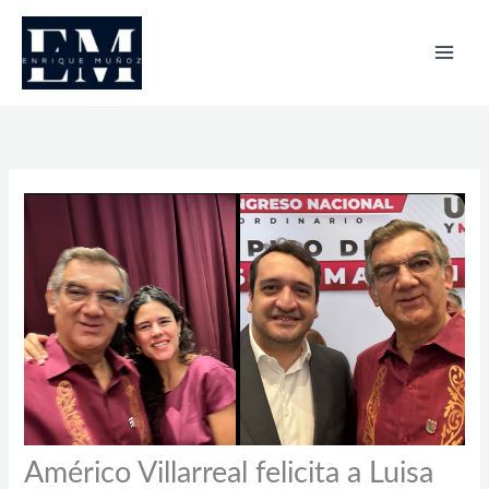
Ir
al
contenido
Américo Villarreal felicita a Luisa