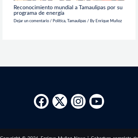
Reconocimiento mundial a Tamaulipas por su
programa de energía
Dejar un comentario
/
Política
,
Tamaulipas
/ By
Enrique Muñoz