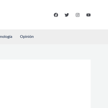
cnología
Opinión