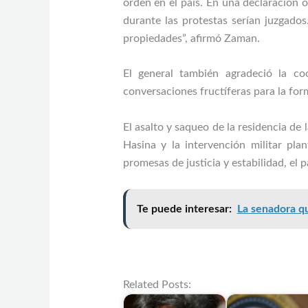
orden en el país. En una declaración o
durante las protestas serían juzgados
propiedades”, afirmó Zaman.
El general también agradeció la co
conversaciones fructíferas para la fo
El asalto y saqueo de la residencia de 
Hasina y la intervención militar pl
promesas de justicia y estabilidad, el 
Te puede interesar:
La senadora qu
Related Posts: