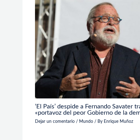
‘El País’ despide a Fernando Savater tra
«portavoz del peor Gobierno de la de
Dejar un comentario
/
Mundo
/ By
Enrique Muñoz