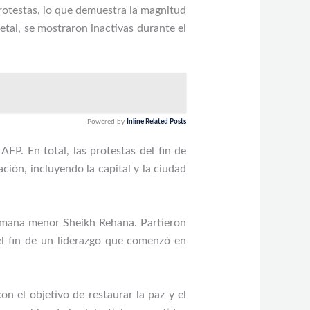
otestas, lo que demuestra la magnitud
tal, se mostraron inactivas durante el
Powered by
Inline Related Posts
FP. En total, las protestas del fin de
ión, incluyendo la capital y la ciudad
ermana menor Sheikh Rehana. Partieron
el fin de un liderazgo que comenzó en
n el objetivo de restaurar la paz y el