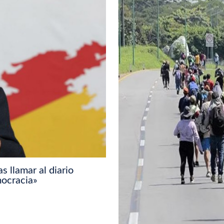
s llamar al diario
mocracia»