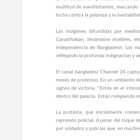
multitud de manifestantes, marcando e
lucha contra la pobreza y la inestabilid
Las imágenes difundidas por medios
Ganabhaban, llevándose muebles, ele
independencia de Bangladesh. Los man
reflejando la profunda indignación y d
El canal bangladesí Channel 24 captur
meses de protestas. En un ambiente de
signos de victoria. “Estoy en el inte
dentro del palacio. Están rompiendo mu
La protesta, que inicialmente comenz
represión policial. A pesar del toque 
por soldados y policías que, en muchos