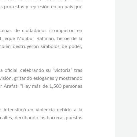
s protestas y represión en un país que
ecenas de ciudadanos irrumpieron en
el jeque Mujibur Rahman, héroe de la
ambién destruyeron símbolos de poder,
oficial, celebrando su “victoria” tras
visión, gritando eslóganes y mostrando
sir Arafat. “Hay más de 1,500 personas
 intensificó en violencia debido a la
calles, derribando las barreras puestas