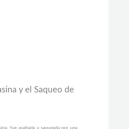
sina y el Saqueo de
asina, fue asaltada y saqueada por una