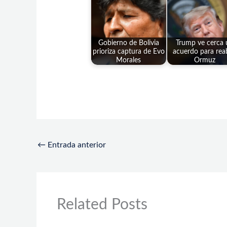
Gobierno de Bolivia
Trump ve cerca 
prioriza captura de Evo
acuerdo para reab
Morales
Ormuz
←
Entrada anterior
Related Posts