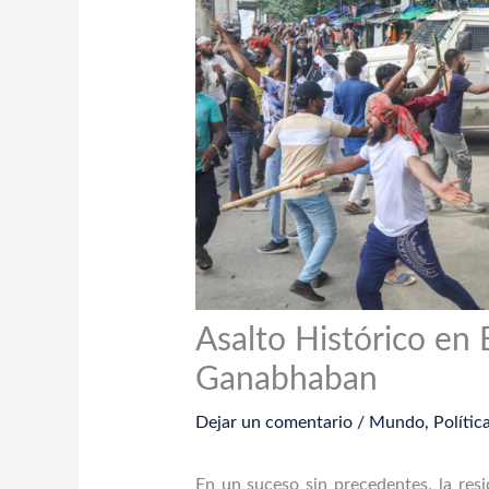
Asalto Histórico en
Ganabhaban
Dejar un comentario
/
Mundo
,
Polític
En un suceso sin precedentes, la resi