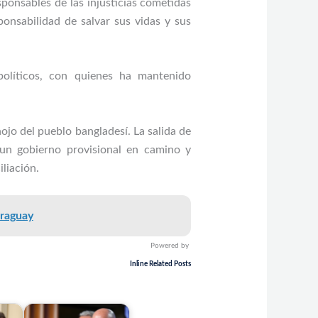
sponsables de las injusticias cometidas
ponsabilidad de salvar sus vidas y sus
políticos, con quienes ha mantenido
nojo del pueblo bangladesí. La salida de
 un gobierno provisional en camino y
iliación.
araguay
Powered by
Inline Related Posts