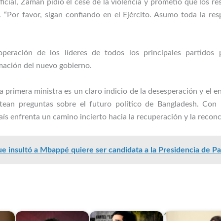
ficial, Zaman pidió el cese de la violencia y prometió que los re
. “Por favor, sigan confiando en el Ejército. Asumo toda la res
operación de los líderes de todos los principales partidos 
rmación del nuevo gobierno.
la primera ministra es un claro indicio de la desesperación y el e
antean preguntas sobre el futuro político de Bangladesh. Con
país enfrenta un camino incierto hacia la recuperación y la reconc
e insultó a Mbappé quiere ser candidata a la Presidencia de P