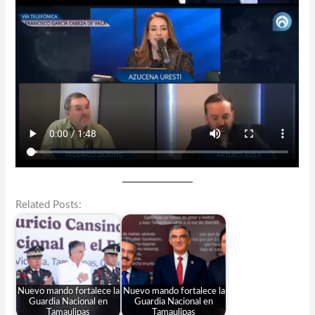
Related Posts:
Nuevo mando fortalece la
Nuevo mando fortalece la
Guardia Nacional en
Guardia Nacional en
Tamaulipas
Tamaulipas