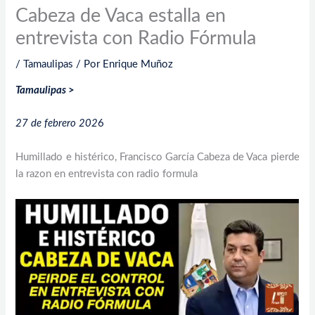
Cabeza de Vaca estalla en
entrevista con Radio Fórmula
/
Tamaulipas
/ Por
Enrique Muñoz
Tamaulipas
>
27 de febrero 202
6
Humillado e histérico, Francisco García Cabeza de Vaca pierde
la razon en entrevista con radio formula