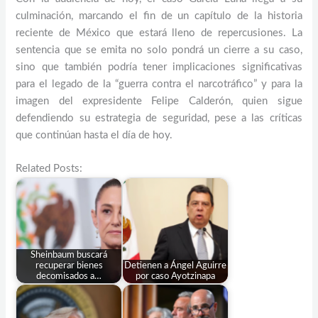
culminación, marcando el fin de un capítulo de la historia
reciente de México que estará lleno de repercusiones. La
sentencia que se emita no solo pondrá un cierre a su caso,
sino que también podría tener implicaciones significativas
para el legado de la “guerra contra el narcotráfico” y para la
imagen del expresidente Felipe Calderón, quien sigue
defendiendo su estrategia de seguridad, pese a las críticas
que continúan hasta el día de hoy.
Related Posts:
Sheinbaum buscará
recuperar bienes
Detienen a Ángel Aguirre
decomisados a…
por caso Ayotzinapa