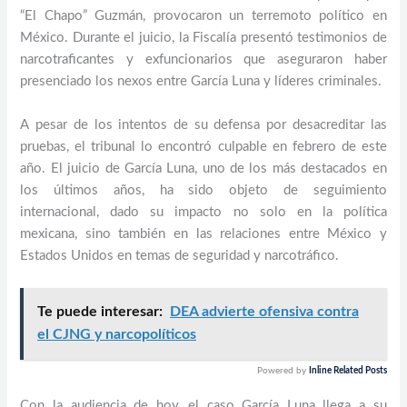
“El Chapo” Guzmán, provocaron un terremoto político en
México. Durante el juicio, la Fiscalía presentó testimonios de
narcotraficantes y exfuncionarios que aseguraron haber
presenciado los nexos entre García Luna y líderes criminales.
A pesar de los intentos de su defensa por desacreditar las
pruebas, el tribunal lo encontró culpable en febrero de este
año. El juicio de García Luna, uno de los más destacados en
los últimos años, ha sido objeto de seguimiento
internacional, dado su impacto no solo en la política
mexicana, sino también en las relaciones entre México y
Estados Unidos en temas de seguridad y narcotráfico.
Te puede interesar:
DEA advierte ofensiva contra
el CJNG y narcopolíticos
Powered by
Inline Related Posts
Con la audiencia de hoy, el caso García Luna llega a su