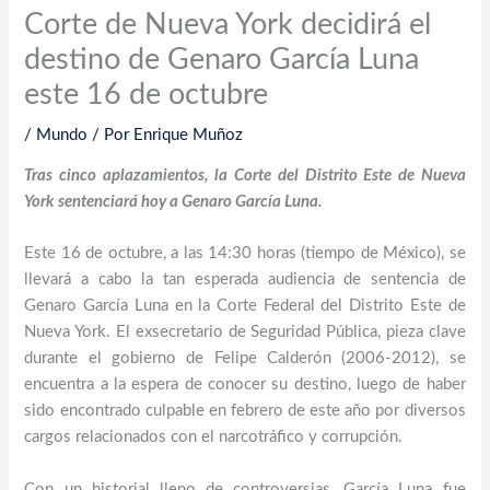
Corte de Nueva York decidirá el
destino de Genaro García Luna
este 16 de octubre
/
Mundo
/ Por
Enrique Muñoz
Tras cinco aplazamientos, la Corte del Distrito Este de Nueva
York sentenciará hoy a Genaro García Luna.
Este 16 de octubre, a las 14:30 horas (tiempo de México), se
llevará a cabo la tan esperada audiencia de sentencia de
Genaro García Luna en la Corte Federal del Distrito Este de
Nueva York. El exsecretario de Seguridad Pública, pieza clave
durante el gobierno de Felipe Calderón (2006-2012), se
encuentra a la espera de conocer su destino, luego de haber
sido encontrado culpable en febrero de este año por diversos
cargos relacionados con el narcotráfico y corrupción.
Con un historial lleno de controversias, García Luna fue