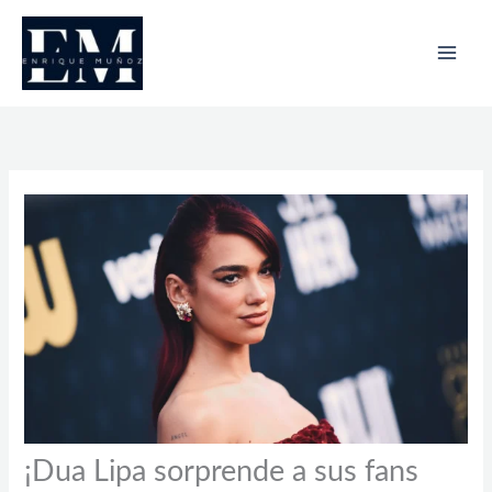
Ir
al
contenido
¡Dua Lipa sorprende a sus fans