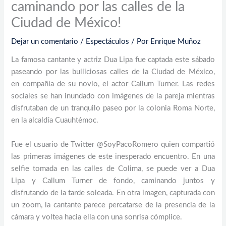
caminando por las calles de la
Ciudad de México!
Dejar un comentario
/
Espectáculos
/ Por
Enrique Muñoz
La famosa cantante y actriz Dua Lipa fue captada este sábado
paseando por las bulliciosas calles de la Ciudad de México,
en compañía de su novio, el actor Callum Turner. Las redes
sociales se han inundado con imágenes de la pareja mientras
disfrutaban de un tranquilo paseo por la colonia Roma Norte,
en la alcaldía Cuauhtémoc.
Fue el usuario de Twitter @SoyPacoRomero quien compartió
las primeras imágenes de este inesperado encuentro. En una
selfie tomada en las calles de Colima, se puede ver a Dua
Lipa y Callum Turner de fondo, caminando juntos y
disfrutando de la tarde soleada. En otra imagen, capturada con
un zoom, la cantante parece percatarse de la presencia de la
cámara y voltea hacia ella con una sonrisa cómplice.