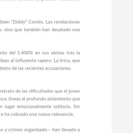
 Sean “Diddy” Combs. Las revelaciones
to, sino que también han desatado una
nto del 1.400% en sus ventas tras la
an al influyente rapero. La lírica, que
exto de las recientes acusaciones.
trato de las dificultades que el joven
n sus líneas el profundo aislamiento que
un lugar emocionalmente solitario. Sin
ora ha cobrado una nueva relevancia.
uso y crimen organizado— han llevado a