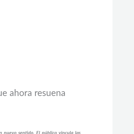
que ahora resuena
 nuevo sentido. El público vincula las