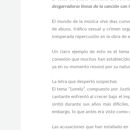
desgarradoras líneas de la canción con 
El mundo de la música vive días conv
de abuso, tráfico sexual y crimen or
inesperada repercusión en la obra de a
Un claro ejemplo de esto es el tema
conexión que muchos han establecido en
ya en su momento resonó por su natura
La letra que despertó sospechas
El tema “Lonely”, compuesto por Justi
cantante enfrentó al crecer bajo el imp
sintió durante sus años más difíciles
embargo, lo que antes era visto como 
Las acusaciones que han estallado en 