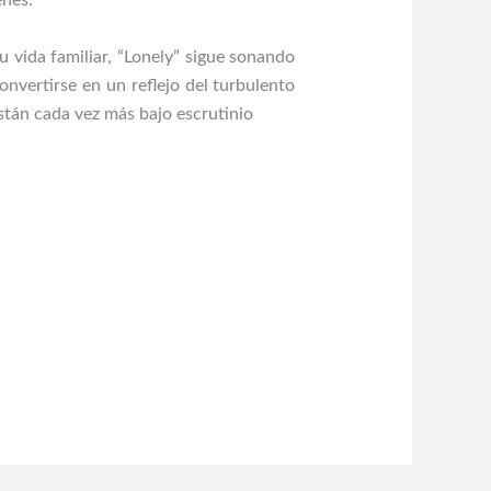
enes.
u vida familiar, “Lonely” sigue sonando
vertirse en un reflejo del turbulento
stán cada vez más bajo escrutinio