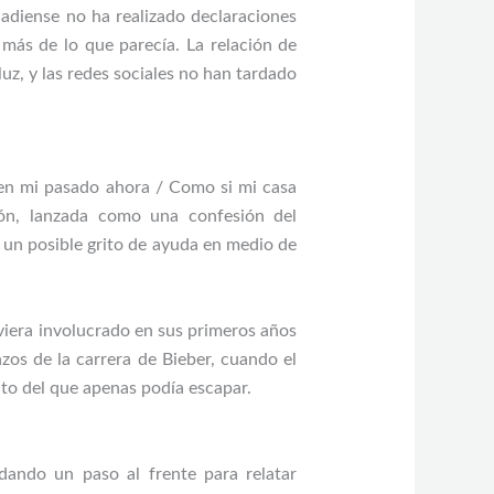
anadiense no ha realizado declaraciones
 más de lo que parecía. La relación de
luz, y las redes sociales no han tardado
n mi pasado ahora / Como si mi casa
ción, lanzada como una confesión del
 un posible grito de ayuda en medio de
iera involucrado en sus primeros años
zos de la carrera de Bieber, cuando el
to del que apenas podía escapar.
ando un paso al frente para relatar