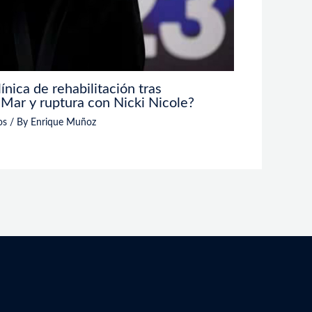
ínica de rehabilitación tras
 Mar y ruptura con Nicki Nicole?
os
/ By
Enrique Muñoz