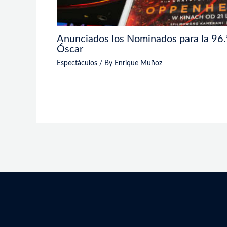
Anunciados los Nominados para la 96.ª
Óscar
Espectáculos
/ By
Enrique Muñoz