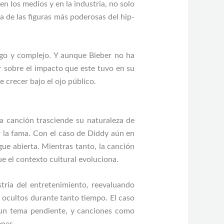
n los medios y en la industria, no solo
a de las figuras más poderosas del hip-
argo y complejo. Y aunque Bieber no ha
r sobre el impacto que este tuvo en su
e crecer bajo el ojo público.
la canción trasciende su naturaleza de
r la fama. Con el caso de Diddy aún en
gue abierta. Mientras tanto, la canción
e el contexto cultural evoluciona.
tria del entretenimiento, reevaluando
ocultos durante tanto tiempo. El caso
o un tema pendiente, y canciones como