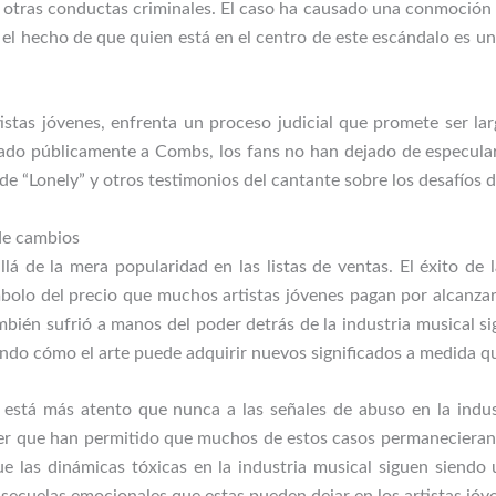
y otras conductas criminales. El caso ha causado una conmoción e
 el hecho de que quien está en el centro de este escándalo es un
istas jóvenes, enfrenta un proceso judicial que promete ser l
lado públicamente a Combs, los fans no han dejado de especula
 de “Lonely” y otros testimonios del cantante sobre los desafíos d
de cambios
llá de la mera popularidad en las listas de ventas. El éxito de 
bolo del precio que muchos artistas jóvenes pagan por alcanza
ambién sufrió a manos del poder detrás de la industria musical si
ndo cómo el arte puede adquirir nuevos significados a medida qu
 está más atento que nunca a las señales de abuso en la indus
er que han permitido que muchos de estos casos permanecieran 
 las dinámicas tóxicas en la industria musical siguen siend