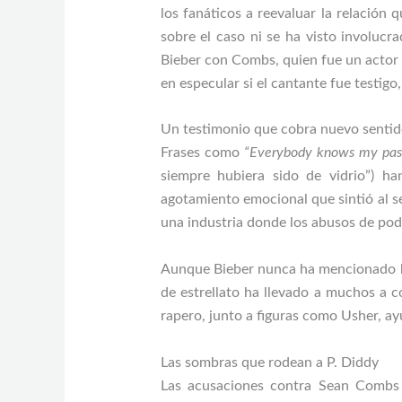
los fanáticos a reevaluar la relación 
sobre el caso ni se ha visto involucr
Bieber con Combs, quien fue un actor cl
en especular si el cantante fue testigo
Un testimonio que cobra nuevo senti
Frases como
“Everybody knows my pas
siempre hubiera sido de vidrio”) ha
agotamiento emocional que sintió al s
una industria donde los abusos de pod
Aunque Bieber nunca ha mencionado ha
de estrellato ha llevado a muchos a c
rapero, junto a figuras como Usher, a
Las sombras que rodean a P. Diddy
Las acusaciones contra Sean Combs 