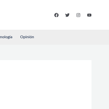
cnología
Opinión