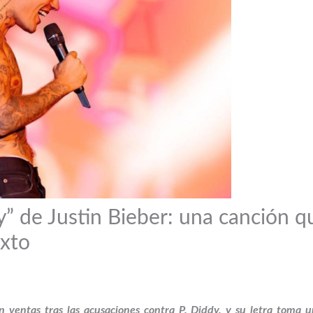
ly” de Justin Bieber: una canción 
exto
entas tras las acusaciones contra P. Diddy, y su letra toma un