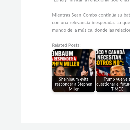
“Lonely” invitan a reflexionar sobre la
Mientras Sean Combs continúa su batall
con una relevancia inesperada. Lo qu
mundo de la música, donde las relacion
Related Posts:
Sheinbaum evita
Trump vuelve 
responder a Stephen
cuestionar el futur
Miller
T-MEC