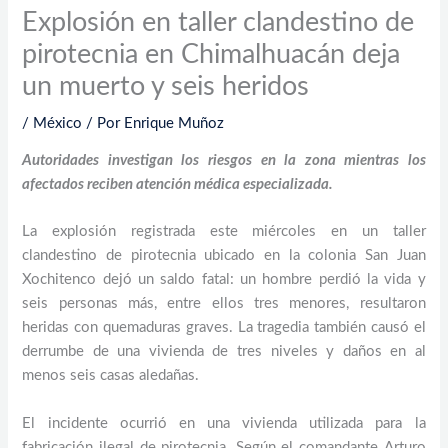
Explosión en taller clandestino de
pirotecnia en Chimalhuacán deja
un muerto y seis heridos
/
México
/ Por
Enrique Muñoz
Autoridades investigan los riesgos en la zona mientras los
afectados reciben atención médica especializada.
La explosión registrada este miércoles en un taller
clandestino de pirotecnia ubicado en la colonia San Juan
Xochitenco dejó un saldo fatal: un hombre perdió la vida y
seis personas más, entre ellos tres menores, resultaron
heridas con quemaduras graves. La tragedia también causó el
derrumbe de una vivienda de tres niveles y daños en al
menos seis casas aledañas.
El incidente ocurrió en una vivienda utilizada para la
fabricación ilegal de pirotecnia. Según el comandante Arturo