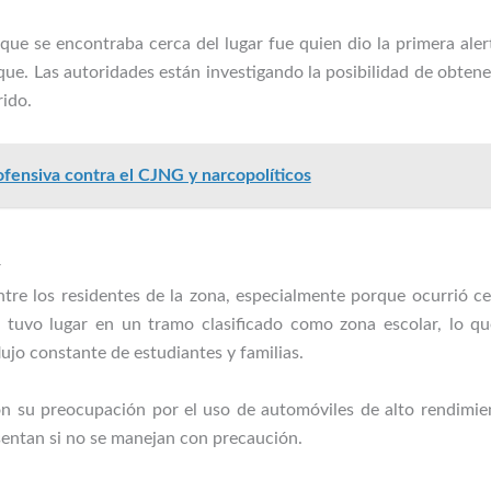
o que se encontraba cerca del lugar fue quien dio la primera ale
oque. Las autoridades están investigando la posibilidad de obten
rido.
fensiva contra el CJNG y narcopolíticos
r
ntre los residentes de la zona, especialmente porque ocurrió
e tuvo lugar en un tramo clasificado como zona escolar, lo qu
lujo constante de estudiantes y familias.
n su preocupación por el uso de automóviles de alto rendimien
sentan si no se manejan con precaución.