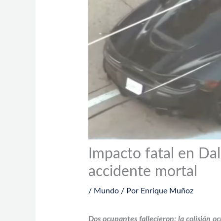
Impacto fatal en Da
accidente mortal
/
Mundo
/ Por
Enrique Muñoz
Dos ocupantes fallecieron; la colisión 