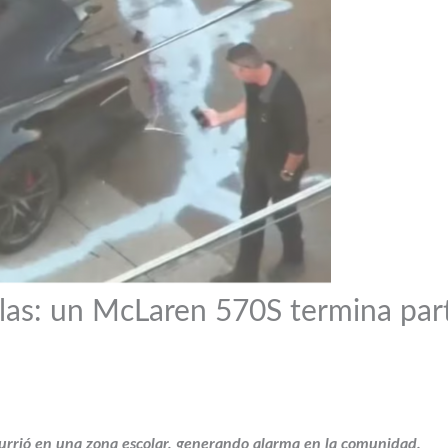
llas: un McLaren 570S termina part
ocurrió en una zona escolar, generando alarma en la comunidad.