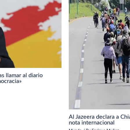
s llamar al diario
mocracia»
Al Jazeera declara a Chi
nota internacional