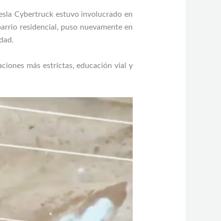
Tesla Cybertruck estuvo involucrado en
barrio residencial, puso nuevamente en
idad.
ciones más estrictas, educación vial y