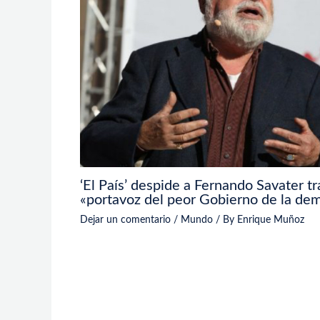
‘El País’ despide a Fernando Savater tra
«portavoz del peor Gobierno de la de
Dejar un comentario
/
Mundo
/ By
Enrique Muñoz