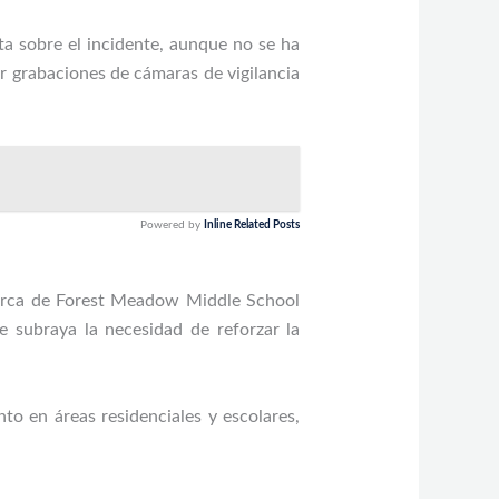
rta sobre el incidente, aunque no se ha
er grabaciones de cámaras de vigilancia
Powered by
Inline Related Posts
 cerca de Forest Meadow Middle School
e subraya la necesidad de reforzar la
to en áreas residenciales y escolares,