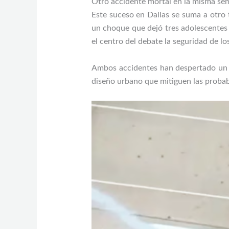
Otro accidente mortal en la misma se
Este suceso en Dallas se suma a otro 
un choque que dejó tres adolescentes 
el centro del debate la seguridad de lo
Ambos accidentes han despertado un ll
diseño urbano que mitiguen las probabi