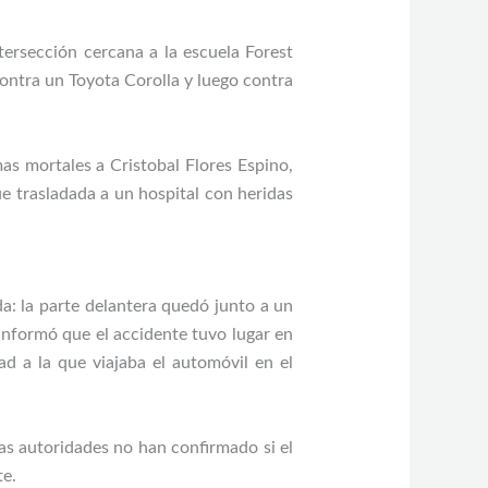
tersección cercana a la escuela Forest
ntra un Toyota Corolla y luego contra
as mortales a Cristobal Flores Espino,
e trasladada a un hospital con heridas
a: la parte delantera quedó junto a un
 informó que el accidente tuvo lugar en
d a la que viajaba el automóvil en el
as autoridades no han confirmado si el
te.