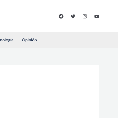
cnología
Opinión