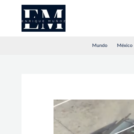
Ir
al
contenido
Mundo
México