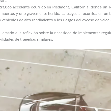
mana
trágico accidente ocurrido en Piedmont, California, donde un 
muertos y uno gravemente herido. La tragedia, ocurrida en un 
s vehículos de alto rendimiento y los riesgos del exceso de veloc
amado a la reflexión sobre la necesidad de implementar regula
lidades de tragedias similares.