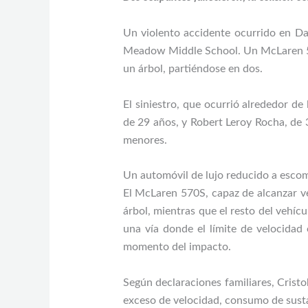
Un violento accidente ocurrido en Dal
Meadow Middle School. Un McLaren 570
un árbol, partiéndose en dos.
El siniestro, que ocurrió alrededor d
de 29 años, y Robert Leroy Rocha, de 
menores.
Un automóvil de lujo reducido a esco
El McLaren 570S, capaz de alcanzar ve
árbol, mientras que el resto del vehíc
una vía donde el límite de velocidad
momento del impacto.
Según declaraciones familiares, Crist
exceso de velocidad, consumo de susta