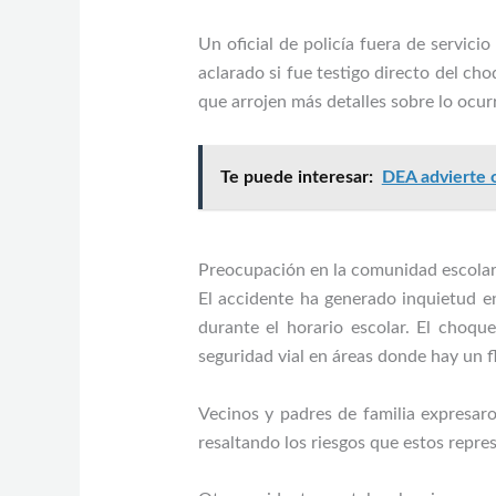
Un oficial de policía fuera de servici
aclarado si fue testigo directo del ch
que arrojen más detalles sobre lo ocur
Te puede interesar:
DEA advierte o
Preocupación en la comunidad escola
El accidente ha generado inquietud e
durante el horario escolar. El choqu
seguridad vial en áreas donde hay un f
Vecinos y padres de familia expresaro
resaltando los riesgos que estos repre