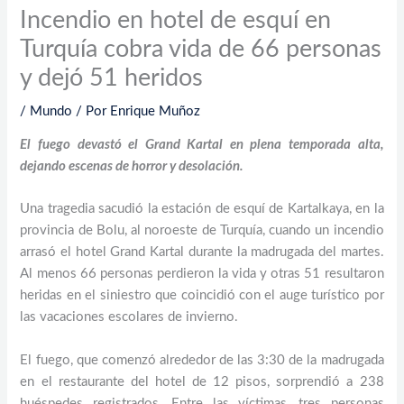
Incendio en hotel de esquí en
Turquía cobra vida de 66 personas
y dejó 51 heridos
/
Mundo
/ Por
Enrique Muñoz
El fuego devastó el Grand Kartal en plena temporada alta,
dejando escenas de horror y desolación.
Una tragedia sacudió la estación de esquí de Kartalkaya, en la
provincia de Bolu, al noroeste de Turquía, cuando un incendio
arrasó el hotel Grand Kartal durante la madrugada del martes.
Al menos 66 personas perdieron la vida y otras 51 resultaron
heridas en el siniestro que coincidió con el auge turístico por
las vacaciones escolares de invierno.
El fuego, que comenzó alrededor de las 3:30 de la madrugada
en el restaurante del hotel de 12 pisos, sorprendió a 238
huéspedes registrados. Entre las víctimas, tres personas