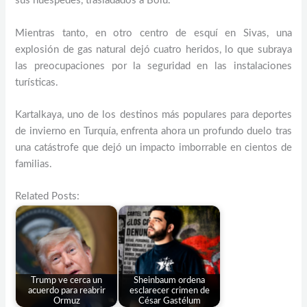
sus huéspedes, trasladados a Bolu.
Mientras tanto, en otro centro de esquí en Sivas, una
explosión de gas natural dejó cuatro heridos, lo que subraya
las preocupaciones por la seguridad en las instalaciones
turísticas.
Kartalkaya, uno de los destinos más populares para deportes
de invierno en Turquía, enfrenta ahora un profundo duelo tras
una catástrofe que dejó un impacto imborrable en cientos de
familias.
Related Posts:
Trump ve cerca un
Sheinbaum ordena
acuerdo para reabrir
esclarecer crimen de
Ormuz
César Gastélum