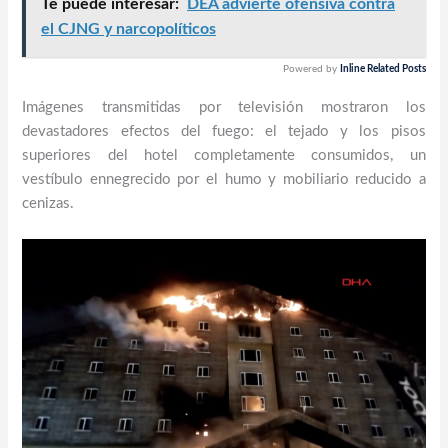
Te puede interesar:
DEA advierte ofensiva contra
el CJNG y narcopolíticos
Powered by
Inline Related Posts
Imágenes transmitidas por televisión mostraron los
devastadores efectos del fuego: el tejado y los pisos
superiores del hotel completamente consumidos, un
vestíbulo ennegrecido por el humo y mobiliario reducido a
cenizas.