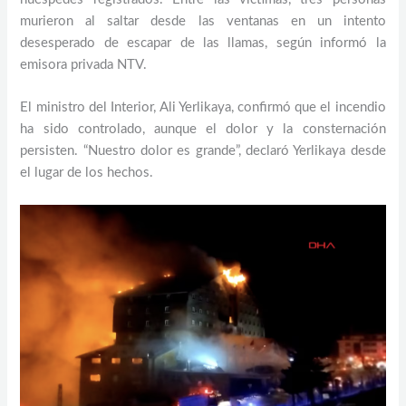
murieron al saltar desde las ventanas en un intento
desesperado de escapar de las llamas, según informó la
emisora privada NTV.
El ministro del Interior, Ali Yerlikaya, confirmó que el incendio
ha sido controlado, aunque el dolor y la consternación
persisten. “Nuestro dolor es grande”, declaró Yerlikaya desde
el lugar de los hechos.