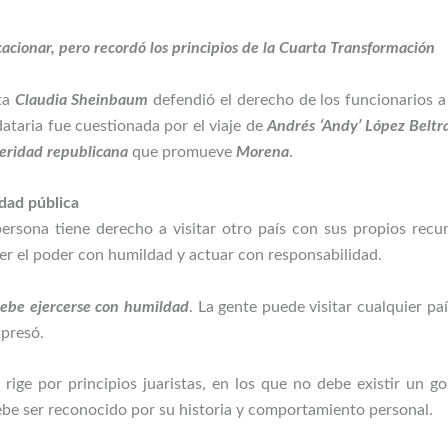
acionar, pero recordó los principios de la Cuarta Transformación
nta
Claudia Sheinbaum
defendió el derecho de los funcionarios a
dataria fue cuestionada por el viaje de
Andrés ‘Andy’ López Beltr
eridad republicana
que promueve
Morena
.
idad pública
rsona tiene derecho a visitar otro país con sus propios recu
er el poder con humildad y actuar con responsabilidad.
debe ejercerse con humildad
. La gente puede visitar cualquier p
presó.
 rige por principios juaristas, en los que no debe existir un g
be ser reconocido por su historia y comportamiento personal.