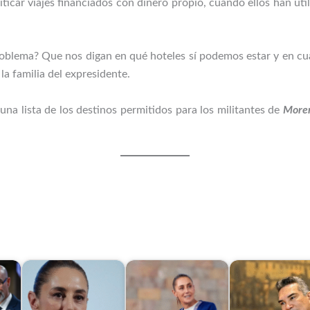
iticar viajes financiados con dinero propio, cuando ellos han ut
 problema? Que nos digan en qué hoteles sí podemos estar y en cu
la familia del expresidente.
 una lista de los destinos permitidos para los militantes de
More