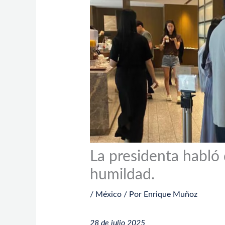
La presidenta habló 
humildad.
/
México
/ Por
Enrique Muñoz
28 de julio 2025