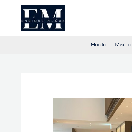
Ir
al
contenido
Mundo
México