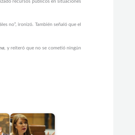
ilizado recursos públicos en situaciones
áles no”, ironizó. También señaló que el
na
, y reiteró que no se cometió ningún