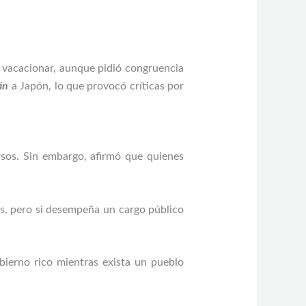
 vacacionar, aunque pidió congruencia
án
a Japón, lo que provocó críticas por
rsos. Sin embargo, afirmó que quienes
aís, pero si desempeña un cargo público
obierno rico mientras exista un pueblo