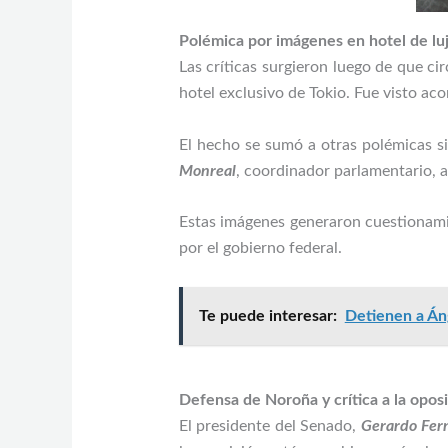
Polémica por imágenes en hotel de lu
Las críticas surgieron luego de que ci
hotel exclusivo de Tokio. Fue visto a
El hecho se sumó a otras polémicas s
Monreal
, coordinador parlamentario, 
Estas imágenes generaron cuestionamie
por el gobierno federal.
Te puede interesar:
Detienen a Áng
Defensa de Noroña y crítica a la opos
El presidente del Senado,
Gerardo Fer