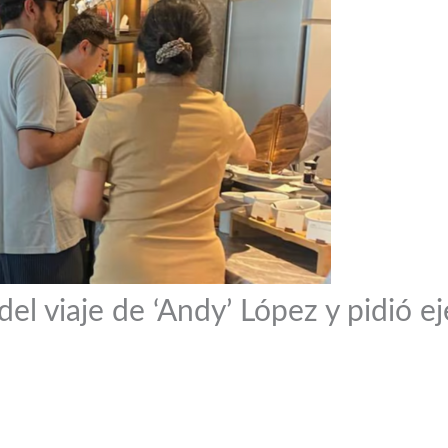
del viaje de ‘Andy’ López y pidió e