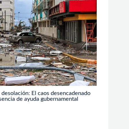
a desolación: El caos desencadenado
usencia de ayuda gubernamental