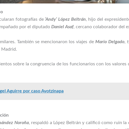
jo
rcularan fotografías de
‘Andy’ López Beltrán
, hijo del expresiden
compañado por el diputado
Daniel Asaf
, cercano colaborador del 
imilares. También se mencionaron los viajes de
Mario Delgado
, 
a Madrid.
ntos sobre la congruencia de los funcionarios con los valores 
el Aguirre por caso Ayotzinapa
ición
nández Noroña
, respaldó a López Beltrán y calificó como ruin la