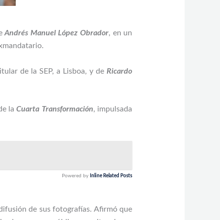
te
Andrés Manuel López Obrador
, en un
exmandatario.
titular de la SEP, a Lisboa, y de
Ricardo
de la
Cuarta Transformación
, impulsada
Powered by
Inline Related Posts
 difusión de sus fotografías. Afirmó que