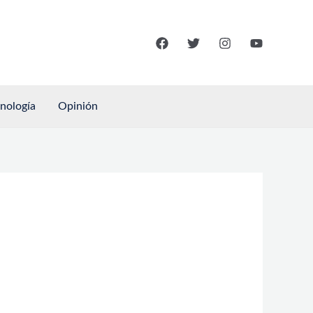
cnología
Opinión