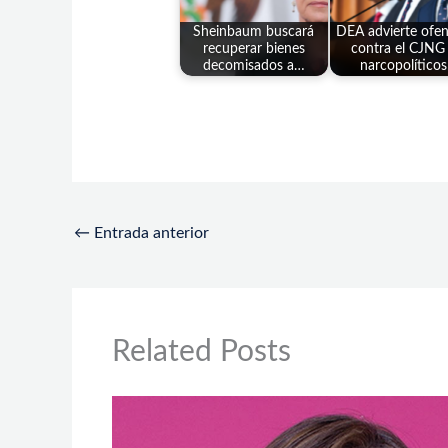
Sheinbaum buscará
DEA advierte ofen
recuperar bienes
contra el CJNG
decomisados a…
narcopolíticos
←
Entrada anterior
Related Posts