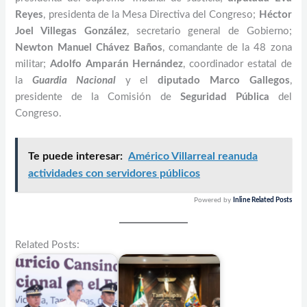
Reyes
, presidenta de la Mesa Directiva del Congreso;
Héctor
Joel Villegas González
, secretario general de Gobierno;
Newton Manuel Chávez Baños
, comandante de la 48 zona
militar;
Adolfo Amparán Hernández
, coordinador estatal de
la
Guardia Nacional
y el
diputado Marco Gallegos
,
presidente de la Comisión de
Seguridad Pública
del
Congreso.
Te puede interesar:
Américo Villarreal reanuda
actividades con servidores públicos
Powered by
Inline Related Posts
Related Posts: