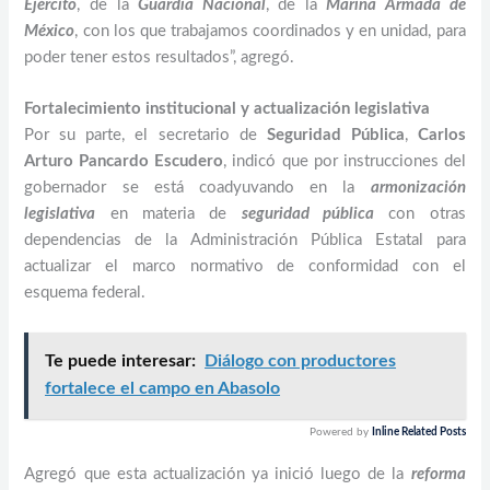
Ejército
, de la
Guardia Nacional
, de la
Marina Armada de
México
, con los que trabajamos coordinados y en unidad, para
poder tener estos resultados”, agregó.
Fortalecimiento institucional y actualización legislativa
Por su parte, el secretario de
Seguridad Pública
,
Carlos
Arturo Pancardo Escudero
, indicó que por instrucciones del
gobernador se está coadyuvando en la
armonización
legislativa
en materia de
seguridad pública
con otras
dependencias de la Administración Pública Estatal para
actualizar el marco normativo de conformidad con el
esquema federal.
Te puede interesar:
Diálogo con productores
fortalece el campo en Abasolo
Powered by
Inline Related Posts
Agregó que esta actualización ya inició luego de la
reforma