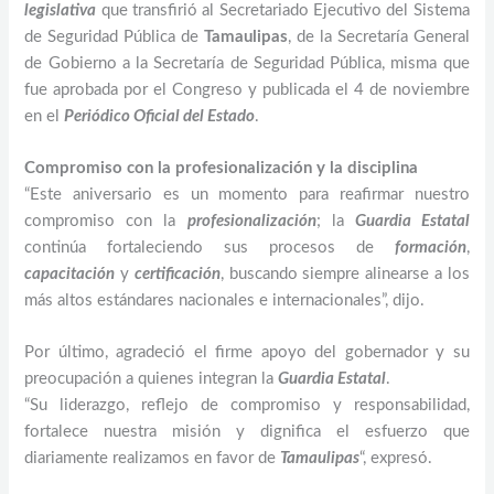
legislativa
que transfirió al Secretariado Ejecutivo del Sistema
de Seguridad Pública de
Tamaulipas
, de la Secretaría General
de Gobierno a la Secretaría de Seguridad Pública, misma que
fue aprobada por el Congreso y publicada el 4 de noviembre
en el
Periódico Oficial del Estado
.
Compromiso con la profesionalización y la disciplina
“Este aniversario es un momento para reafirmar nuestro
compromiso con la
profesionalización
; la
Guardia Estatal
continúa fortaleciendo sus procesos de
formación
,
capacitación
y
certificación
, buscando siempre alinearse a los
más altos estándares nacionales e internacionales”, dijo.
Por último, agradeció el firme apoyo del gobernador y su
preocupación a quienes integran la
Guardia Estatal
.
“Su liderazgo, reflejo de compromiso y responsabilidad,
fortalece nuestra misión y dignifica el esfuerzo que
diariamente realizamos en favor de
Tamaulipas
“, expresó.