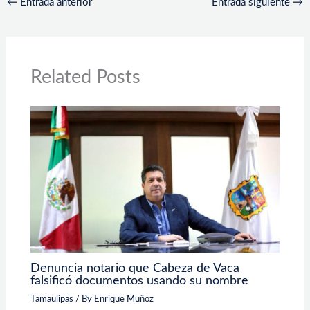
←
Entrada anterior
Entrada siguiente
→
Related Posts
Denuncia notario que Cabeza de Vaca
falsificó documentos usando su nombre
Tamaulipas
/ By
Enrique Muñoz