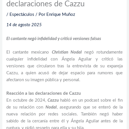
declaraciones de Cazzu
/
Espectáculos
/ Por
Enrique Muñoz
14 de agosto 2025
El cantante negó infidelidad y criticó versiones falsas
El cantante mexicano
Christian Nodal
negó rotundamente
cualquier infidelidad con Ángela Aguilar y criticó las
versiones que circularon tras la entrevista de su expareja
Cazzu, a quien acusó de dejar espacio para rumores que
afectaron su imagen pública y personal.
Reacción a las declaraciones de Cazzu
En octubre de 2024,
Cazzu
habló en un podcast sobre el fin
de su relación con
Nodal
, asegurando que se enteró de la
nueva relación por redes sociales. También negó haber
sabido de la cercanía entre él y Ángela Aguilar antes de la
ruptura, y pidió respeto para ella y su hija.