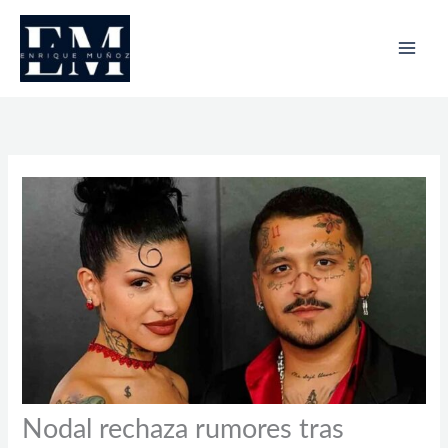
Ir
al
contenido
Nodal rechaza rumores tras