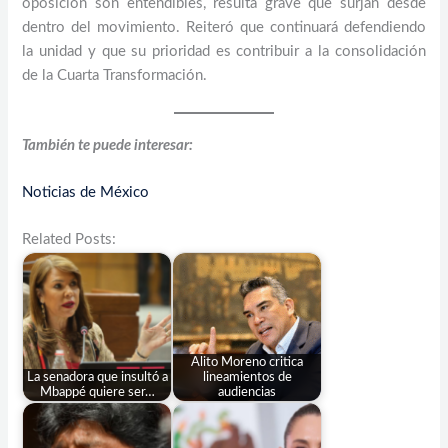
oposición son entendibles, resulta grave que surjan desde
dentro del movimiento. Reiteró que continuará defendiendo
la unidad y que su prioridad es contribuir a la consolidación
de la Cuarta Transformación.
También te puede interesar:
Noticias de México
Related Posts:
Alito Moreno critica
La senadora que insultó a
lineamientos de
Mbappé quiere ser…
audiencias