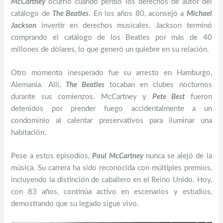
McCartney
ocurrió cuando perdió los derechos de autor del
catálogo de
The Beatles
. En los años 80, aconsejó a
Michael
Jackson
invertir en derechos musicales. Jackson terminó
comprando el catálogo de los Beatles por más de 40
millones de dólares, lo que generó un quiebre en su relación.
Otro momento inesperado fue su arresto en Hamburgo,
Alemania. Allí,
The Beatles
tocaban en clubes nocturnos
durante sus comienzos. McCartney y
Pete Best
fueron
detenidos por prender fuego accidentalmente a un
condominio al calentar preservativos para iluminar una
habitación.
Pese a estos episodios,
Paul McCartney
nunca se alejó de la
música. Su carrera ha sido reconocida con múltiples premios,
incluyendo la distinción de caballero en el Reino Unido. Hoy,
con 83 años, continúa activo en escenarios y estudios,
demostrando que su legado sigue vivo.